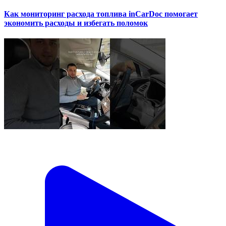
Как мониторинг расхода топлива inCarDoc помогает
экономить расходы и избегать поломок