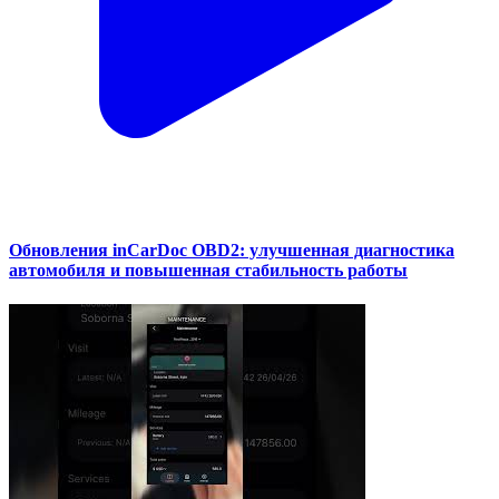
Обновления inCarDoc OBD2: улучшенная диагностика
автомобиля и повышенная стабильность работы