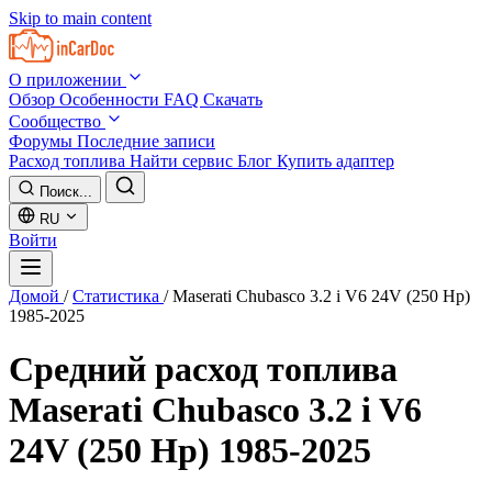
Skip to main content
О приложении
Обзор
Особенности
FAQ
Скачать
Сообщество
Форумы
Последние записи
Расход топлива
Найти сервис
Блог
Купить адаптер
Поиск...
RU
Войти
Домой
/
Статистика
/
Maserati Chubasco 3.2 i V6 24V (250 Hp)
1985-2025
Средний расход топлива
Maserati Chubasco 3.2 i V6
24V (250 Hp) 1985-2025