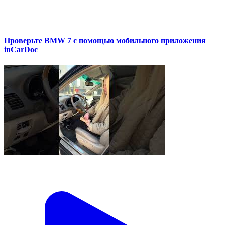
Проверьте BMW 7 с помощью мобильного приложения
inCarDoc