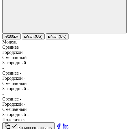
л/100км
м/гал.(US)
м/гал.(UK)
Модель
Среднее
Городской
Смешанный
Загородный
-
Среднее
-
Городской
-
Смешанный
-
Загородный
-
-
Среднее
-
Городской
-
Смешанный
-
Загородный
-
Поделиться
Копировать ссылку