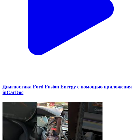
Диагностика Ford Fusion Energy с помощью приложения
inCarDoc