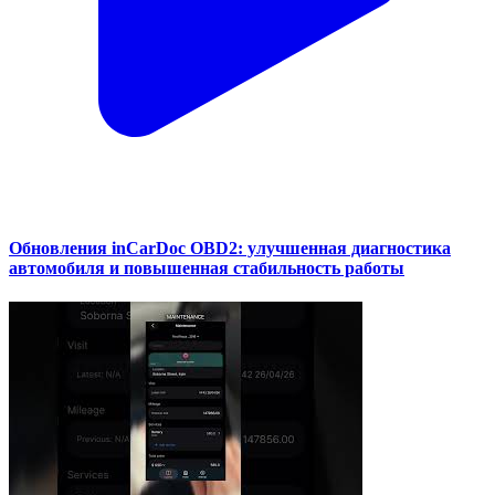
Обновления inCarDoc OBD2: улучшенная диагностика
автомобиля и повышенная стабильность работы