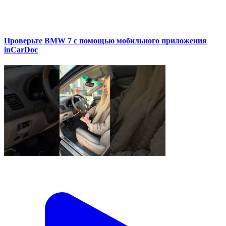
Проверьте BMW 7 с помощью мобильного приложения
inCarDoc