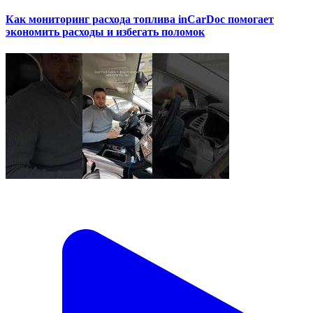
Как мониторинг расхода топлива inCarDoc помогает
экономить расходы и избегать поломок