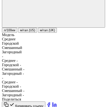
л/100км
м/гал.(US)
м/гал.(UK)
Модель
Среднее
Городской
Смешанный
Загородный
-
Среднее
-
Городской
-
Смешанный
-
Загородный
-
-
Среднее
-
Городской
-
Смешанный
-
Загородный
-
Поделиться
Копировать ссылку