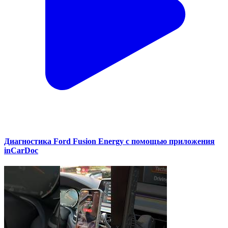
Диагностика Ford Fusion Energy с помощью приложения
inCarDoc