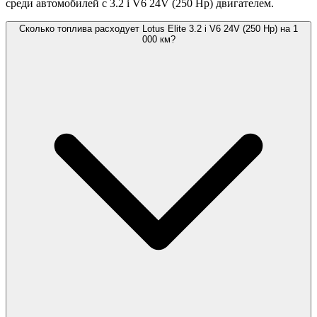
среди автомобилей с 3.2 i V6 24V (250 Hp) двигателем.
Сколько топлива расходует Lotus Elite 3.2 i V6 24V (250 Hp) на 1
000 км?