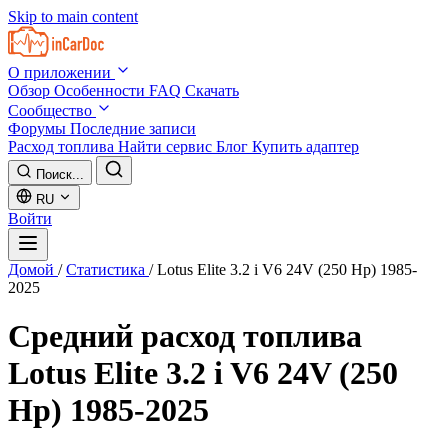
Skip to main content
О приложении
Обзор
Особенности
FAQ
Скачать
Сообщество
Форумы
Последние записи
Расход топлива
Найти сервис
Блог
Купить адаптер
Поиск...
RU
Войти
Домой
/
Статистика
/
Lotus Elite 3.2 i V6 24V (250 Hp) 1985-
2025
Средний расход топлива
Lotus Elite 3.2 i V6 24V (250
Hp) 1985-2025