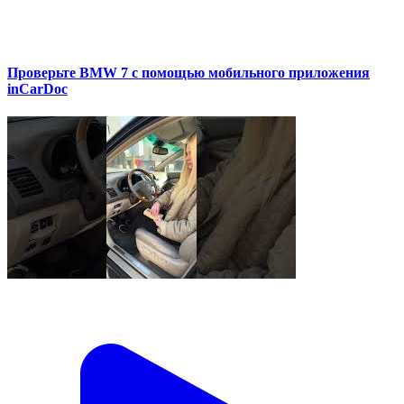
Проверьте BMW 7 с помощью мобильного приложения
inCarDoc