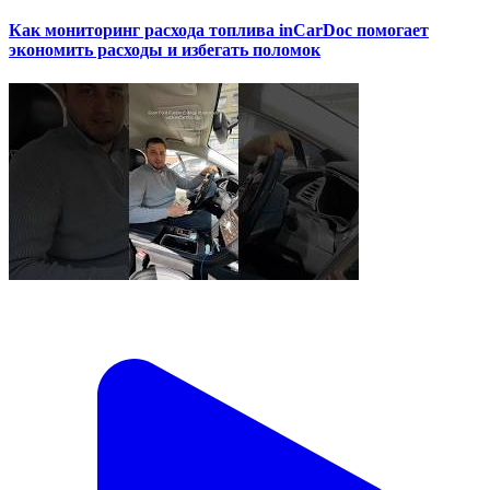
Как мониторинг расхода топлива inCarDoc помогает
экономить расходы и избегать поломок