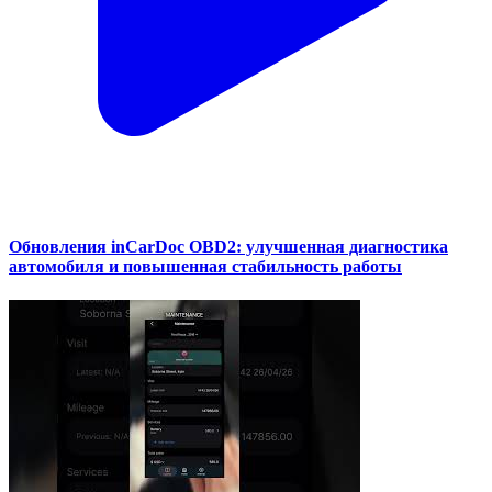
Обновления inCarDoc OBD2: улучшенная диагностика
автомобиля и повышенная стабильность работы