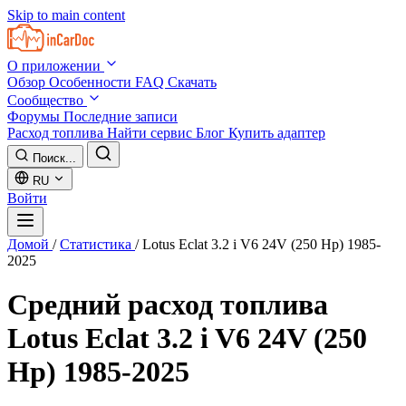
Skip to main content
О приложении
Обзор
Особенности
FAQ
Скачать
Сообщество
Форумы
Последние записи
Расход топлива
Найти сервис
Блог
Купить адаптер
Поиск...
RU
Войти
Домой
/
Статистика
/
Lotus Eclat 3.2 i V6 24V (250 Hp) 1985-
2025
Средний расход топлива
Lotus Eclat 3.2 i V6 24V (250
Hp) 1985-2025