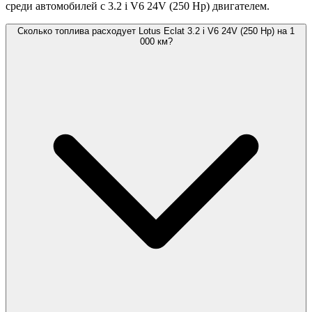
среди автомобилей с 3.2 i V6 24V (250 Hp) двигателем.
Сколько топлива расходует Lotus Eclat 3.2 i V6 24V (250 Hp) на 1
000 км?