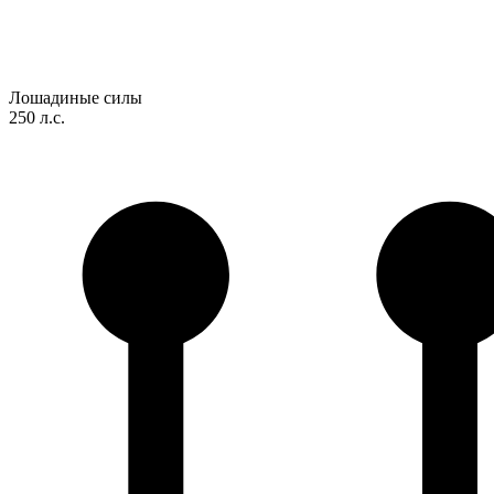
Лошадиные силы
250 л.с.