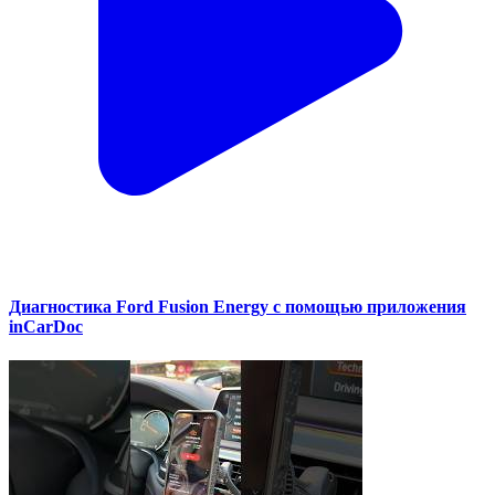
Диагностика Ford Fusion Energy с помощью приложения
inCarDoc