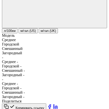
л/100км
м/гал.(US)
м/гал.(UK)
Модель
Среднее
Городской
Смешанный
Загородный
-
Среднее
-
Городской
-
Смешанный
-
Загородный
-
-
Среднее
-
Городской
-
Смешанный
-
Загородный
-
Поделиться
Копировать ссылку