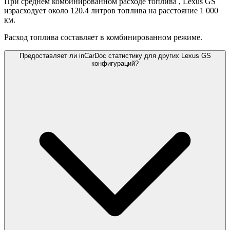
При среднем комбинированном расходе топлива
, Lexus GS
израсходует около 120.4 литров топлива на расстояние 1 000
км.
Расход топлива составляет
в комбинированном режиме.
Предоставляет ли inCarDoc статистику для других Lexus GS
конфигураций?