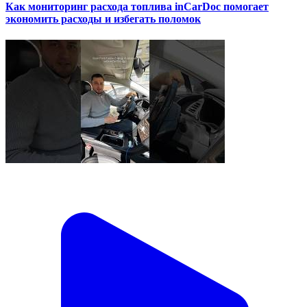
Как мониторинг расхода топлива inCarDoc помогает
экономить расходы и избегать поломок