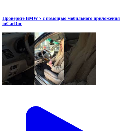
Проверьте BMW 7 с помощью мобильного приложения
inCarDoc