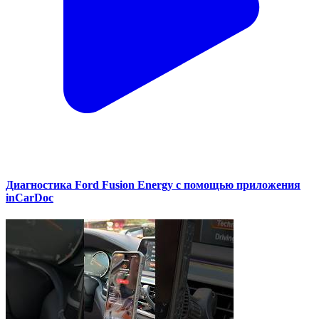
Диагностика Ford Fusion Energy с помощью приложения
inCarDoc