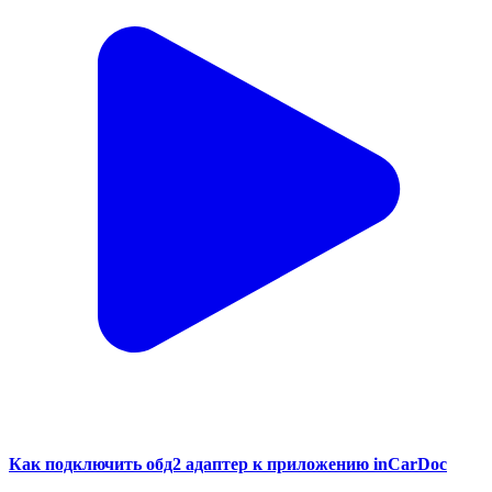
Как подключить обд2 адаптер к приложению inCarDoc