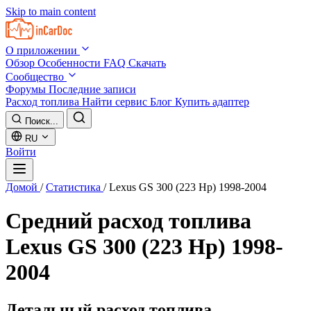
Skip to main content
О приложении
Обзор
Особенности
FAQ
Скачать
Сообщество
Форумы
Последние записи
Расход топлива
Найти сервис
Блог
Купить адаптер
Поиск...
RU
Войти
Домой
/
Статистика
/
Lexus GS 300 (223 Hp) 1998-2004
Средний расход топлива
Lexus GS 300 (223 Hp) 1998-
2004
Детальный расход топлива