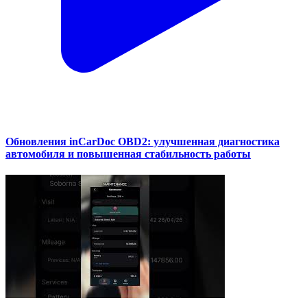
Обновления inCarDoc OBD2: улучшенная диагностика
автомобиля и повышенная стабильность работы