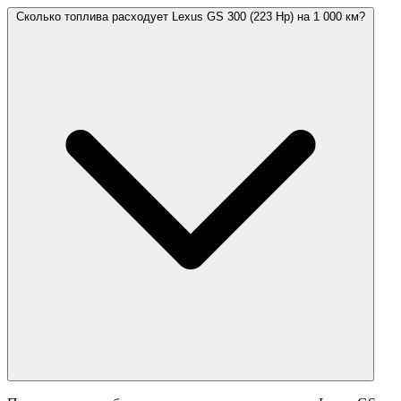
Сколько топлива расходует Lexus GS 300 (223 Hp) на 1 000 км?