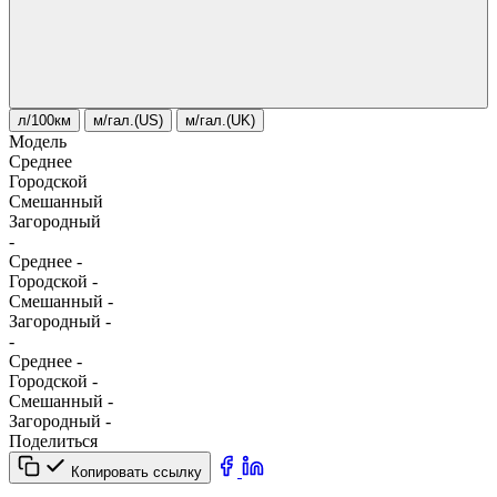
л/100км
м/гал.(US)
м/гал.(UK)
Модель
Среднее
Городской
Смешанный
Загородный
-
Среднее
-
Городской
-
Смешанный
-
Загородный
-
-
Среднее
-
Городской
-
Смешанный
-
Загородный
-
Поделиться
Копировать ссылку