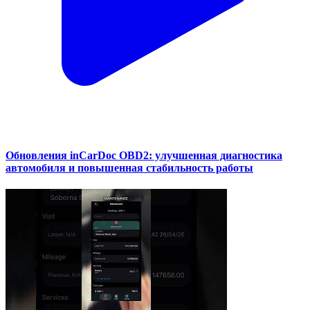
Обновления inCarDoc OBD2: улучшенная диагностика
автомобиля и повышенная стабильность работы