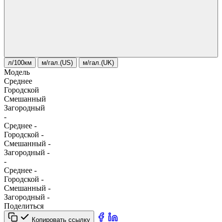
л/100км
м/гал.(US)
м/гал.(UK)
Модель
Среднее
Городской
Смешанный
Загородный
-
Среднее
-
Городской
-
Смешанный
-
Загородный
-
-
Среднее
-
Городской
-
Смешанный
-
Загородный
-
Поделиться
Копировать ссылку