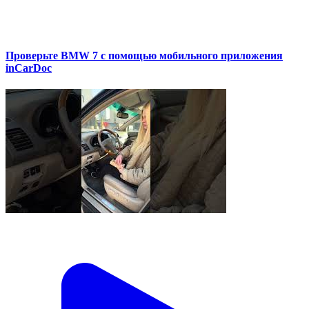
Проверьте BMW 7 с помощью мобильного приложения
inCarDoc