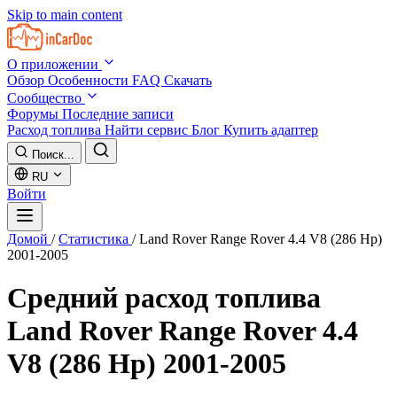
Skip to main content
О приложении
Обзор
Особенности
FAQ
Скачать
Сообщество
Форумы
Последние записи
Расход топлива
Найти сервис
Блог
Купить адаптер
Поиск...
RU
Войти
Домой
/
Статистика
/
Land Rover Range Rover 4.4 V8 (286 Hp)
2001-2005
Средний расход топлива
Land Rover Range Rover 4.4
V8 (286 Hp) 2001-2005