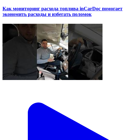
Как мониторинг расхода топлива inCarDoc помогает
экономить расходы и избегать поломок