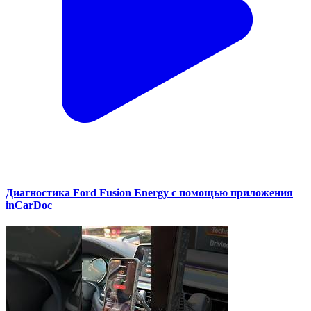
Диагностика Ford Fusion Energy с помощью приложения
inCarDoc