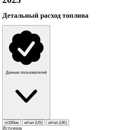
Детальный расход топлива
Данные пользователей
л/100км
м/гал.(US)
м/гал.(UK)
Источник