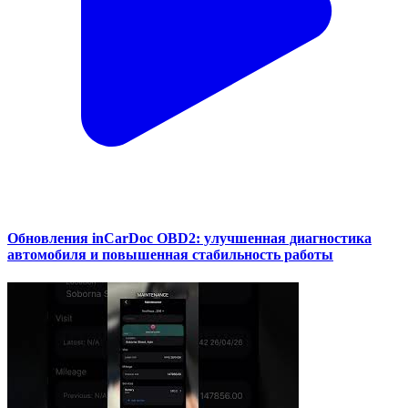
Обновления inCarDoc OBD2: улучшенная диагностика
автомобиля и повышенная стабильность работы