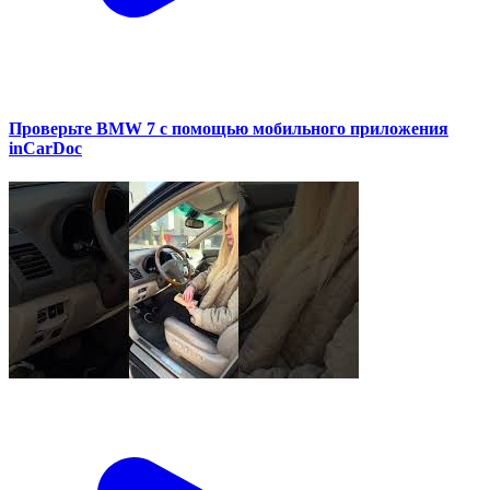
Проверьте BMW 7 с помощью мобильного приложения
inCarDoc