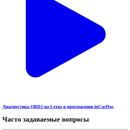
Диагностика OBD2 на Lexus в приложении inCarDoc
Часто задаваемые вопросы