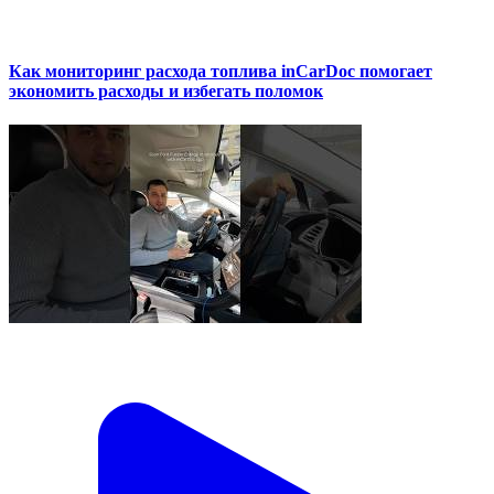
Как мониторинг расхода топлива inCarDoc помогает
экономить расходы и избегать поломок