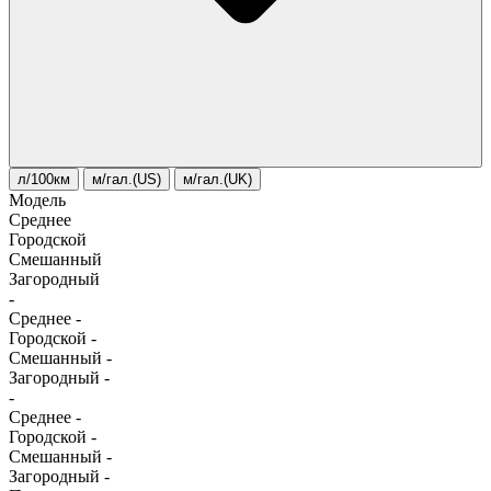
л/100км
м/гал.(US)
м/гал.(UK)
Модель
Среднее
Городской
Смешанный
Загородный
-
Среднее
-
Городской
-
Смешанный
-
Загородный
-
-
Среднее
-
Городской
-
Смешанный
-
Загородный
-