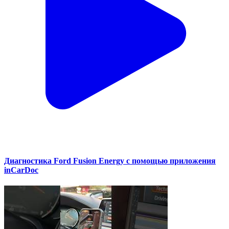
Диагностика Ford Fusion Energy с помощью приложения
inCarDoc