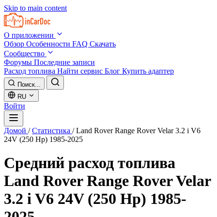
Skip to main content
О приложении
Обзор
Особенности
FAQ
Скачать
Сообщество
Форумы
Последние записи
Расход топлива
Найти сервис
Блог
Купить адаптер
Поиск...
RU
Войти
Домой
/
Статистика
/
Land Rover Range Rover Velar 3.2 i V6
24V (250 Hp) 1985-2025
Средний расход топлива
Land Rover Range Rover Velar
3.2 i V6 24V (250 Hp) 1985-
2025