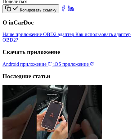
Поделиться
Копировать ссылку
О inCarDoc
Наше приложение
OBD2 адаптер
Как использовать адаптер
OBD2?
Скачать приложение
Android приложение
iOS приложение
Последние статьи