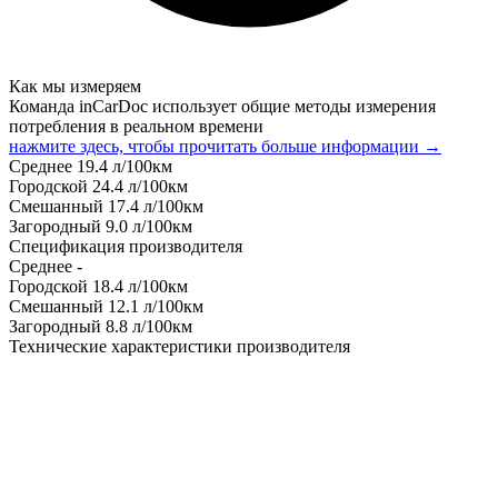
Как мы измеряем
Команда inCarDoc использует общие методы измерения
потребления в реальном времени
нажмите здесь, чтобы прочитать больше информации →
Среднее
19.4
л/100км
Городской
24.4
л/100км
Смешанный
17.4
л/100км
Загородный
9.0
л/100км
Спецификация производителя
Среднее
-
Городской
18.4
л/100км
Смешанный
12.1
л/100км
Загородный
8.8
л/100км
Технические характеристики производителя