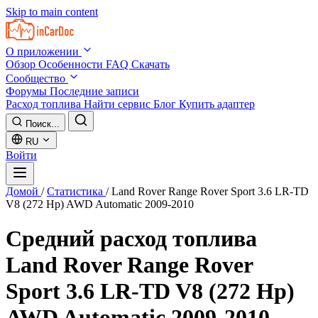
Skip to main content
О приложении
Обзор
Особенности
FAQ
Скачать
Сообщество
Форумы
Последние записи
Расход топлива
Найти сервис
Блог
Купить адаптер
Поиск...
RU
Войти
Домой
/
Статистика
/
Land Rover Range Rover Sport 3.6 LR-TD
V8 (272 Hp) AWD Automatic 2009-2010
Средний расход топлива
Land Rover Range Rover
Sport 3.6 LR-TD V8 (272 Hp)
AWD Automatic 2009-2010