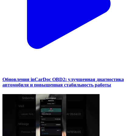
Обновления inCarDoc OBD2: улучшенная диагностика
автомобиля и повышенная стабильность работы