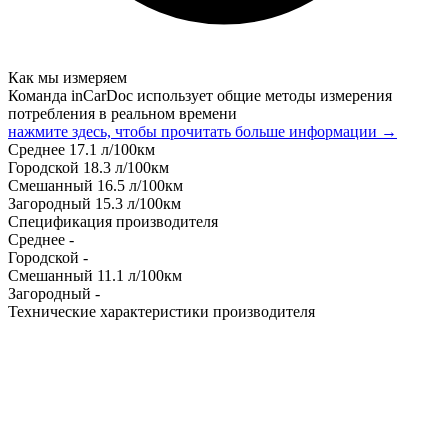
Как мы измеряем
Команда inCarDoc использует общие методы измерения
потребления в реальном времени
нажмите здесь, чтобы прочитать больше информации →
Среднее
17.1
л/100км
Городской
18.3
л/100км
Смешанный
16.5
л/100км
Загородный
15.3
л/100км
Спецификация производителя
Среднее
-
Городской
-
Смешанный
11.1
л/100км
Загородный
-
Технические характеристики производителя