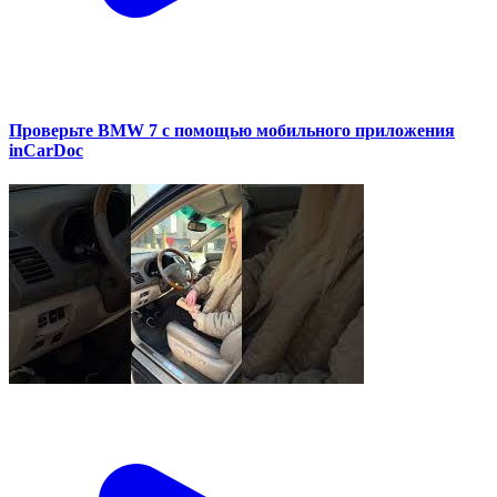
Проверьте BMW 7 с помощью мобильного приложения
inCarDoc