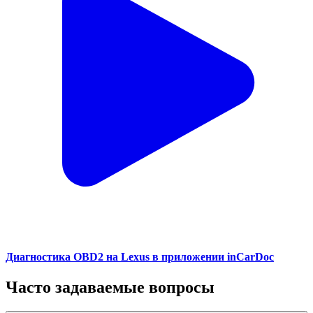
Диагностика OBD2 на Lexus в приложении inCarDoc
Часто задаваемые вопросы