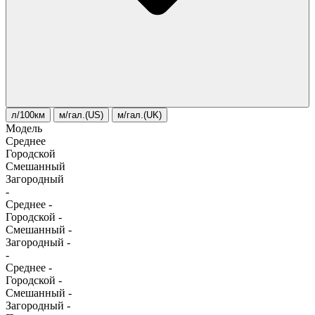
л/100км
м/гал.(US)
м/гал.(UK)
Модель
Среднее
Городской
Смешанный
Загородный
-
Среднее
-
Городской
-
Смешанный
-
Загородный
-
-
Среднее
-
Городской
-
Смешанный
-
Загородный
-