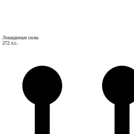
Лошадиные силы
272 л.с.