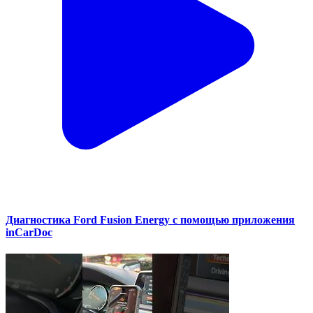
Диагностика Ford Fusion Energy с помощью приложения
inCarDoc