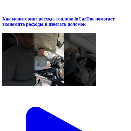
Как мониторинг расхода топлива inCarDoc помогает
экономить расходы и избегать поломок