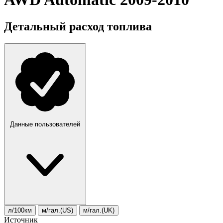
Детальный расход топлива
Данные пользователей
л/100км
м/гал.(US)
м/гал.(UK)
Источник