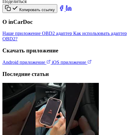
Поделиться
Копировать ссылку
О inCarDoc
Наше приложение
OBD2 адаптер
Как использовать адаптер
OBD2?
Скачать приложение
Android приложение
iOS приложение
Последние статьи