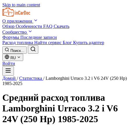
Skip to main content
О приложении
Обзор
Особенности
FAQ
Скачать
Сообщество
Форумы
Последние записи
Расход топлива
Найти сервис
Блог
Купить адаптер
Поиск...
RU
Войти
Домой
/
Статистика
/
Lamborghini Urraco 3.2 i V6 24V (250 Hp)
1985-2025
Средний расход топлива
Lamborghini Urraco 3.2 i V6
24V (250 Hp) 1985-2025