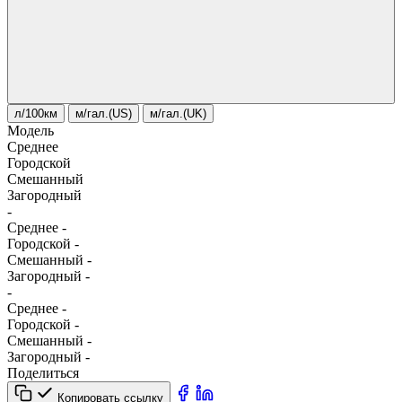
л/100км
м/гал.(US)
м/гал.(UK)
Модель
Среднее
Городской
Смешанный
Загородный
-
Среднее
-
Городской
-
Смешанный
-
Загородный
-
-
Среднее
-
Городской
-
Смешанный
-
Загородный
-
Поделиться
Копировать ссылку