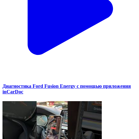
Диагностика Ford Fusion Energy с помощью приложения
inCarDoc