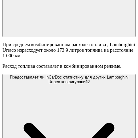
При среднем комбинированном расходе топлива
, Lamborghini
Urraco израсходует около 173.9 литров топлива на расстояние
1 000 км.
Расход топлива составляет
в комбинированном режиме.
Предоставляет ли inCarDoc статистику для других Lamborghini
Urraco конфигураций?