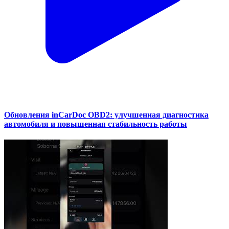
Обновления inCarDoc OBD2: улучшенная диагностика
автомобиля и повышенная стабильность работы