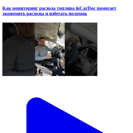
Как мониторинг расхода топлива inCarDoc помогает
экономить расходы и избегать поломок