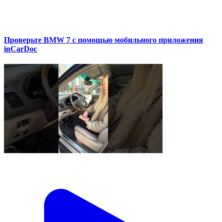
Проверьте BMW 7 с помощью мобильного приложения
inCarDoc