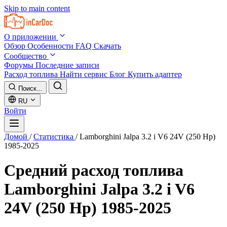
Skip to main content
О приложении
Обзор
Особенности
FAQ
Скачать
Сообщество
Форумы
Последние записи
Расход топлива
Найти сервис
Блог
Купить адаптер
Поиск...
RU
Войти
Домой
/
Статистика
/
Lamborghini Jalpa 3.2 i V6 24V (250 Hp)
1985-2025
Средний расход топлива
Lamborghini Jalpa 3.2 i V6
24V (250 Hp) 1985-2025