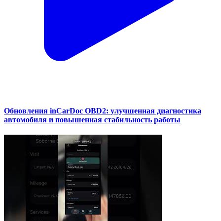
Обновления inCarDoc OBD2: улучшенная диагностика
автомобиля и повышенная стабильность работы