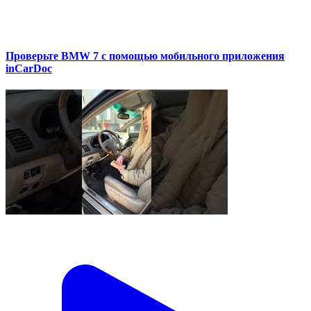
Проверьте BMW 7 с помощью мобильного приложения
inCarDoc