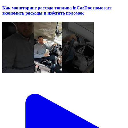
Как мониторинг расхода топлива inCarDoc помогает
экономить расходы и избегать поломок