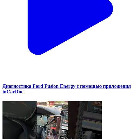
Диагностика Ford Fusion Energy с помощью приложения
inCarDoc