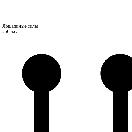
Лошадиные силы
250 л.с.