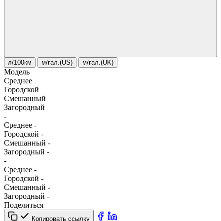
л/100км
м/гал.(US)
м/гал.(UK)
Модель
Среднее
Городской
Смешанный
Загородный
-
Среднее
-
Городской
-
Смешанный
-
Загородный
-
-
Среднее
-
Городской
-
Смешанный
-
Загородный
-
Поделиться
Копировать ссылку