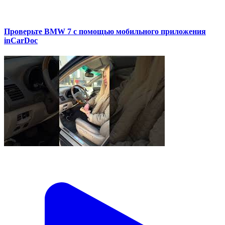
Проверьте BMW 7 с помощью мобильного приложения
inCarDoc