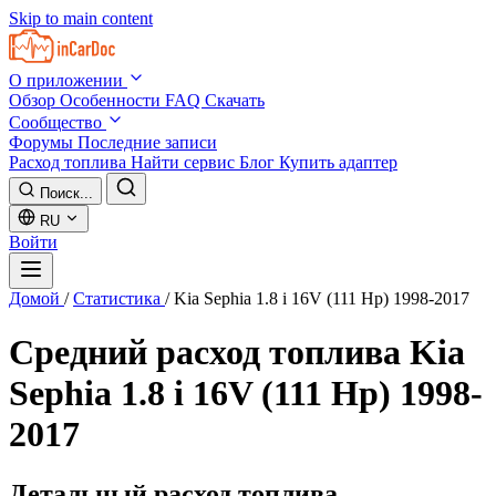
Skip to main content
О приложении
Обзор
Особенности
FAQ
Скачать
Сообщество
Форумы
Последние записи
Расход топлива
Найти сервис
Блог
Купить адаптер
Поиск...
RU
Войти
Домой
/
Статистика
/
Kia Sephia 1.8 i 16V (111 Hp) 1998-2017
Средний расход топлива
Kia
Sephia 1.8 i 16V (111 Hp) 1998-
2017
Детальный расход топлива