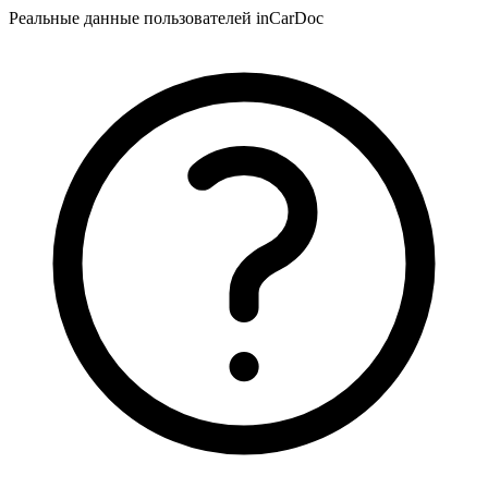
Реальные данные пользователей inCarDoc