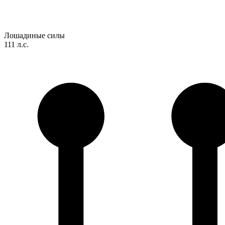
Лошадиные силы
111 л.с.