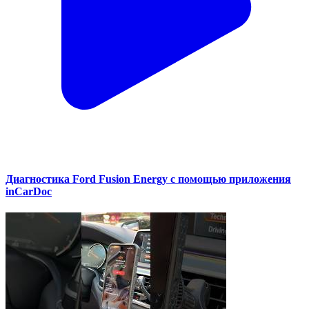
Диагностика Ford Fusion Energy с помощью приложения
inCarDoc