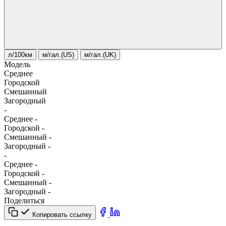
л/100км
м/гал.(US)
м/гал.(UK)
Модель
Среднее
Городской
Смешанный
Загородный
-
Среднее
-
Городской
-
Смешанный
-
Загородный
-
-
Среднее
-
Городской
-
Смешанный
-
Загородный
-
Поделиться
Копировать ссылку