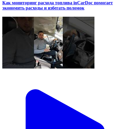
Как мониторинг расхода топлива inCarDoc помогает
экономить расходы и избегать поломок