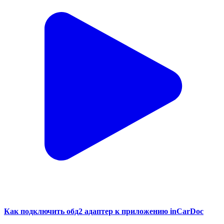
Как подключить обд2 адаптер к приложению inCarDoc