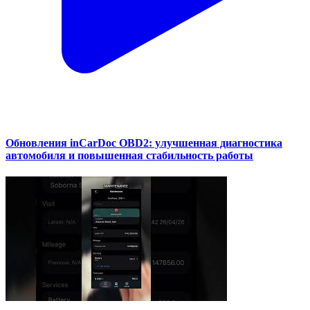
Обновления inCarDoc OBD2: улучшенная диагностика
автомобиля и повышенная стабильность работы