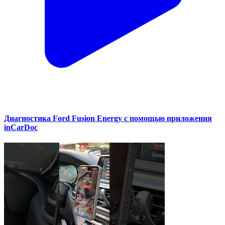
Диагностика Ford Fusion Energy с помощью приложения
inCarDoc