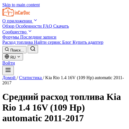
Skip to main content
О приложении
Обзор
Особенности
FAQ
Скачать
Сообщество
Форумы
Последние записи
Расход топлива
Найти сервис
Блог
Купить адаптер
Поиск...
RU
Войти
Домой
/
Статистика
/
Kia Rio 1.4 16V (109 Hp) automatic 2011-
2017
Средний расход топлива
Kia
Rio 1.4 16V (109 Hp)
automatic 2011-2017