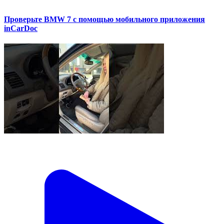
Проверьте BMW 7 с помощью мобильного приложения
inCarDoc