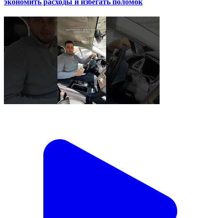
экономить расходы и избегать поломок