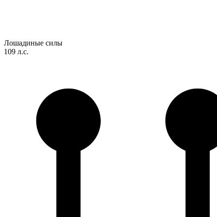
Лошадиные силы
109 л.с.