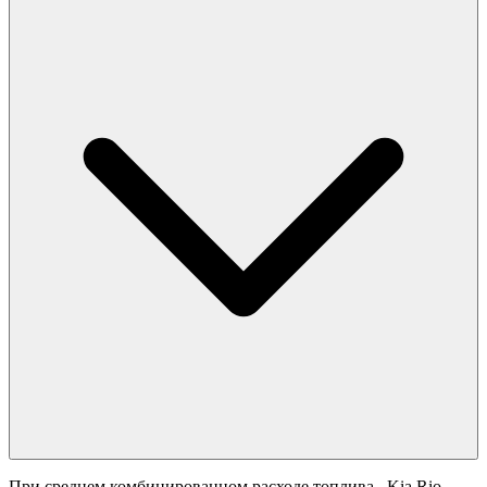
При среднем комбинированном расходе топлива
, Kia Rio