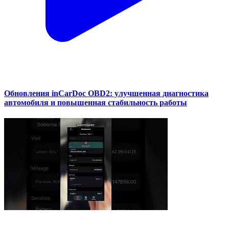
Обновления inCarDoc OBD2: улучшенная диагностика
автомобиля и повышенная стабильность работы