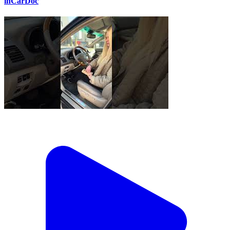
inCarDoc