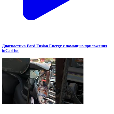
Диагностика Ford Fusion Energy с помощью приложения
inCarDoc