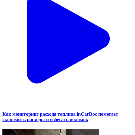
Как мониторинг расхода топлива inCarDoc помогает
экономить расходы и избегать поломок