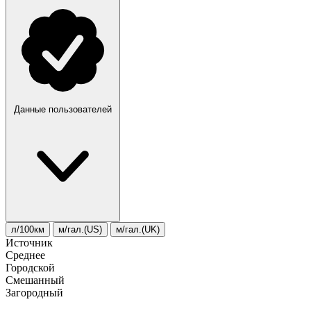
Данные пользователей
л/100км
м/гал.(US)
м/гал.(UK)
Источник
Среднее
Городской
Смешанный
Загородный