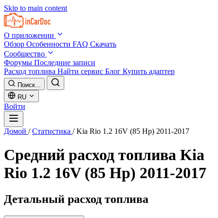
Skip to main content
О приложении
Обзор
Особенности
FAQ
Скачать
Сообщество
Форумы
Последние записи
Расход топлива
Найти сервис
Блог
Купить адаптер
Поиск...
RU
Войти
Домой
/
Статистика
/
Kia Rio 1.2 16V (85 Hp) 2011-2017
Средний расход топлива
Kia
Rio 1.2 16V (85 Hp) 2011-2017
Детальный расход топлива