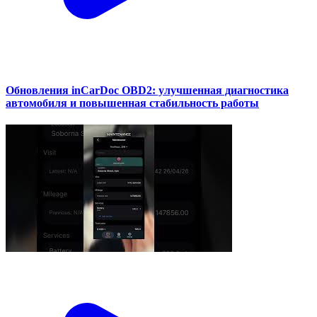
Обновления inCarDoc OBD2: улучшенная диагностика
автомобиля и повышенная стабильность работы