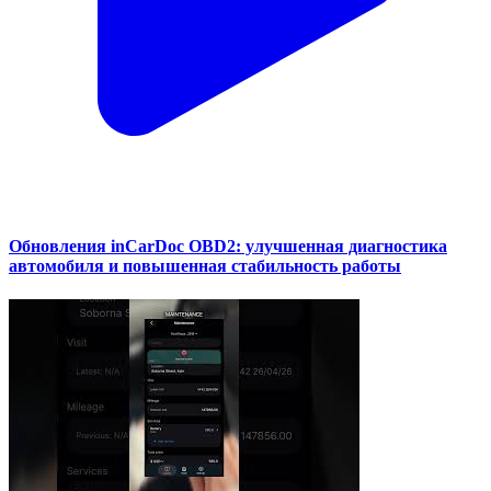
Обновления inCarDoc OBD2: улучшенная диагностика
автомобиля и повышенная стабильность работы