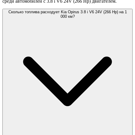
среди автомобилей с 3.8 i V6 24V (266 Hp) двигателем.
Сколько топлива расходует Kia Opirus 3.8 i V6 24V (266 Hp) на 1
000 км?