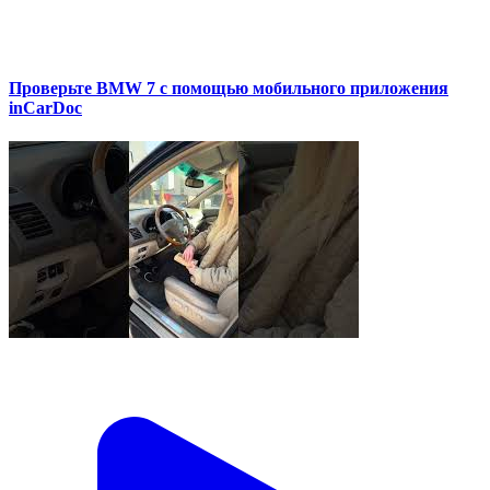
Проверьте BMW 7 с помощью мобильного приложения
inCarDoc