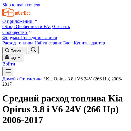
Skip to main content
О приложении
Обзор
Особенности
FAQ
Скачать
Сообщество
Форумы
Последние записи
Расход топлива
Найти сервис
Блог
Купить адаптер
Поиск...
RU
Войти
Домой
/
Статистика
/
Kia Opirus 3.8 i V6 24V (266 Hp) 2006-
2017
Средний расход топлива
Kia
Opirus 3.8 i V6 24V (266 Hp)
2006-2017