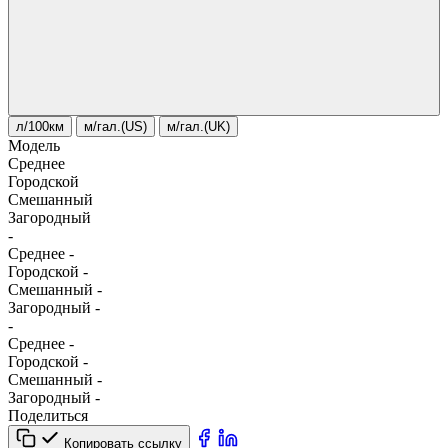
л/100км
м/гал.(US)
м/гал.(UK)
Модель
Среднее
Городской
Смешанный
Загородный
-
Среднее
-
Городской
-
Смешанный
-
Загородный
-
-
Среднее
-
Городской
-
Смешанный
-
Загородный
-
Поделиться
Копировать ссылку