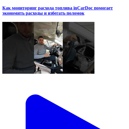
Как мониторинг расхода топлива inCarDoc помогает
экономить расходы и избегать поломок