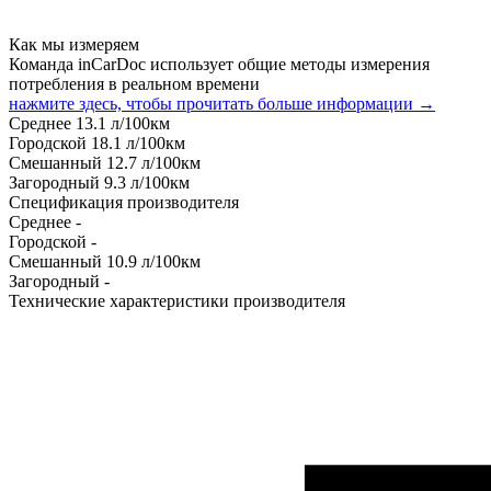
Как мы измеряем
Команда inCarDoc использует общие методы измерения
потребления в реальном времени
нажмите здесь, чтобы прочитать больше информации →
Среднее
13.1
л/100км
Городской
18.1
л/100км
Смешанный
12.7
л/100км
Загородный
9.3
л/100км
Спецификация производителя
Среднее
-
Городской
-
Смешанный
10.9
л/100км
Загородный
-
Технические характеристики производителя