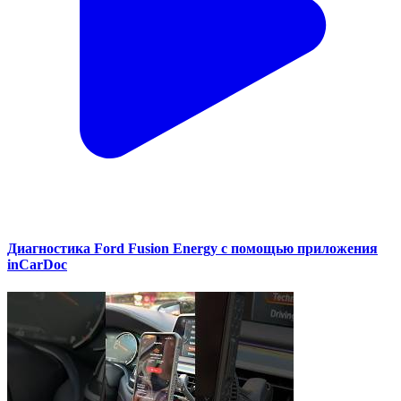
Диагностика Ford Fusion Energy с помощью приложения
inCarDoc