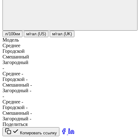
л/100км
м/гал.(US)
м/гал.(UK)
Модель
Среднее
Городской
Смешанный
Загородный
-
Среднее
-
Городской
-
Смешанный
-
Загородный
-
-
Среднее
-
Городской
-
Смешанный
-
Загородный
-
Поделиться
Копировать ссылку