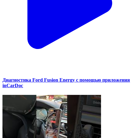
Диагностика Ford Fusion Energy с помощью приложения
inCarDoc