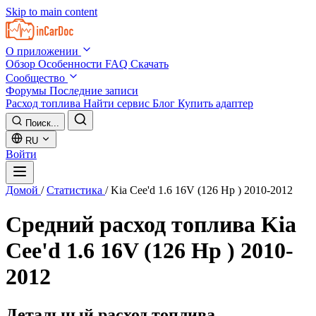
Skip to main content
О приложении
Обзор
Особенности
FAQ
Скачать
Сообщество
Форумы
Последние записи
Расход топлива
Найти сервис
Блог
Купить адаптер
Поиск...
RU
Войти
Домой
/
Статистика
/
Kia Cee'd 1.6 16V (126 Hp ) 2010-2012
Средний расход топлива
Kia
Cee'd 1.6 16V (126 Hp ) 2010-
2012
Детальный расход топлива