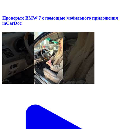
Проверьте BMW 7 с помощью мобильного приложения
inCarDoc