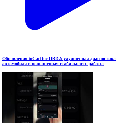
Обновления inCarDoc OBD2: улучшенная диагностика
автомобиля и повышенная стабильность работы