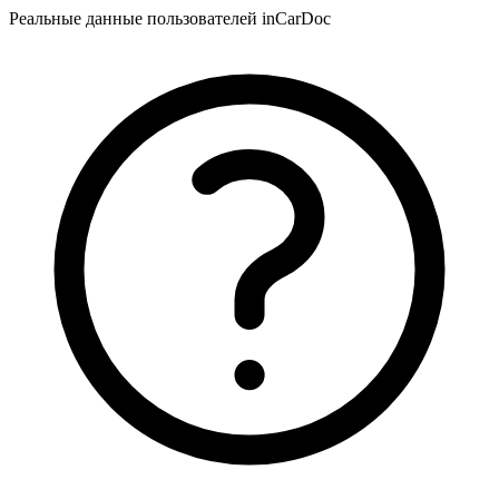
Реальные данные пользователей inCarDoc