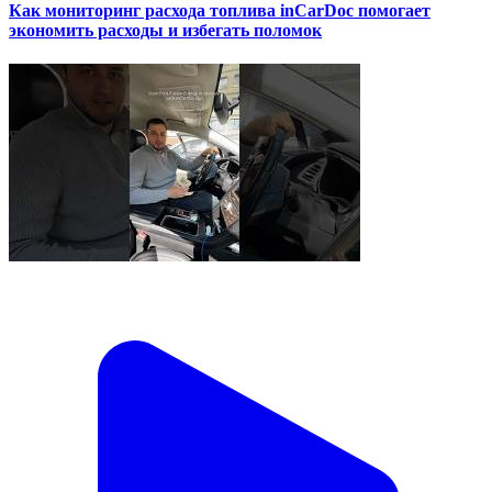
Как мониторинг расхода топлива inCarDoc помогает
экономить расходы и избегать поломок