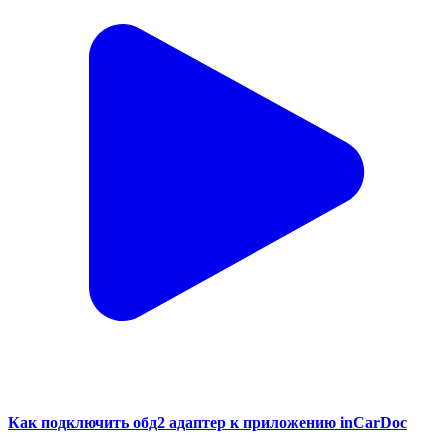
Как подключить обд2 адаптер к приложению inCarDoc