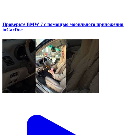
Проверьте BMW 7 с помощью мобильного приложения
inCarDoc