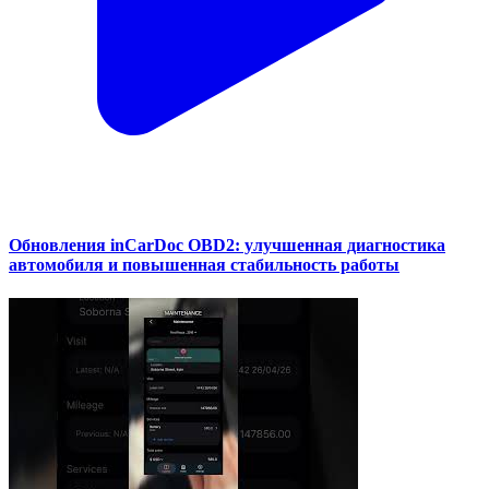
Обновления inCarDoc OBD2: улучшенная диагностика
автомобиля и повышенная стабильность работы