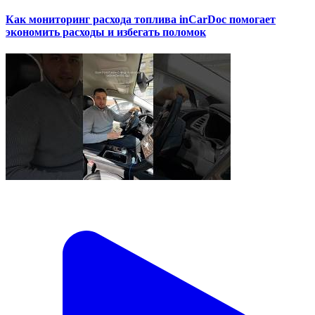
Как мониторинг расхода топлива inCarDoc помогает
экономить расходы и избегать поломок