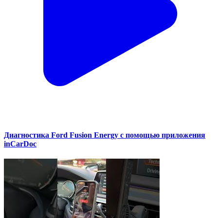
Диагностика Ford Fusion Energy с помощью приложения
inCarDoc