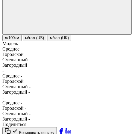
л/100км
м/гал.(US)
м/гал.(UK)
Модель
Среднее
Городской
Смешанный
Загородный
-
Среднее
-
Городской
-
Смешанный
-
Загородный
-
-
Среднее
-
Городской
-
Смешанный
-
Загородный
-
Поделиться
Копировать ссылку