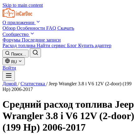
Skip to main content
О приложении
Обзор
Особенности
FAQ
Скачать
Сообщество
Форумы
Последние записи
Расход топлива
Найти сервис
Блог
Купить адаптер
Поиск...
RU
Войти
Домой
/
Статистика
/
Jeep Wrangler 3.8 i V6 12V (2-door) (199
Hp) 2006-2017
Средний расход топлива
Jeep
Wrangler 3.8 i V6 12V (2-door)
(199 Hp) 2006-2017