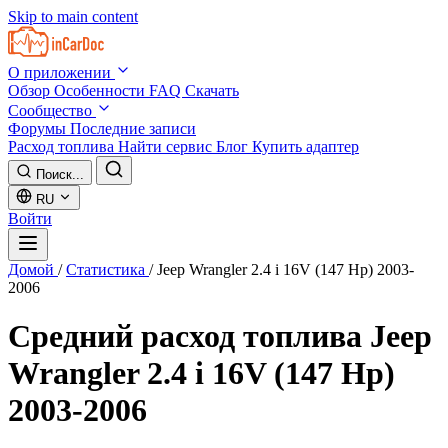
Skip to main content
О приложении
Обзор
Особенности
FAQ
Скачать
Сообщество
Форумы
Последние записи
Расход топлива
Найти сервис
Блог
Купить адаптер
Поиск...
RU
Войти
Домой
/
Статистика
/
Jeep Wrangler 2.4 i 16V (147 Hp) 2003-
2006
Средний расход топлива
Jeep
Wrangler 2.4 i 16V (147 Hp)
2003-2006