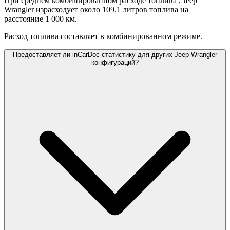
В реальных условиях расход топлива может быть выше -
например, в городском трафике он может достигать своих
значений,
обусловленных пробками, агрессивным вождением,
климатом и дорожными условиями.
Каков расход топлива Jeep Wrangler на шоссе?
Согласно данным inCarDoc, средний расход топлива Jeep