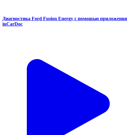
Как мониторинг расхода топлива inCarDoc помогает
экономить расходы и избегать поломок