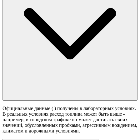
В условиях города:
В комбинированном цикле: