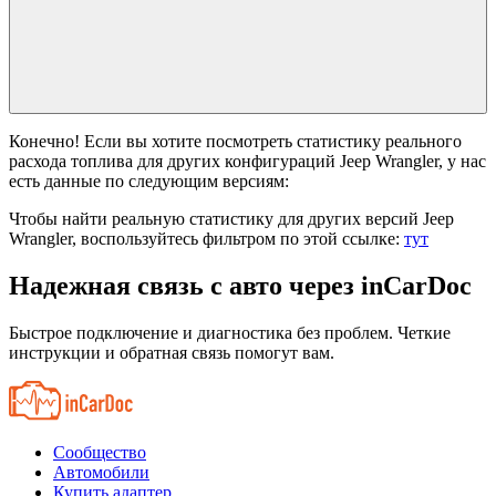
Wrangler на шоссе составляет
. Это один из лучших
результатов среди автомобилей с 2.4 i 16V (147 Hp)
двигателем.
Сколько топлива расходует Jeep Wrangler 2.4 i 16V (147 Hp) на 1
000 км?