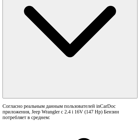
Проверьте BMW 7 с помощью мобильного приложения
inCarDoc