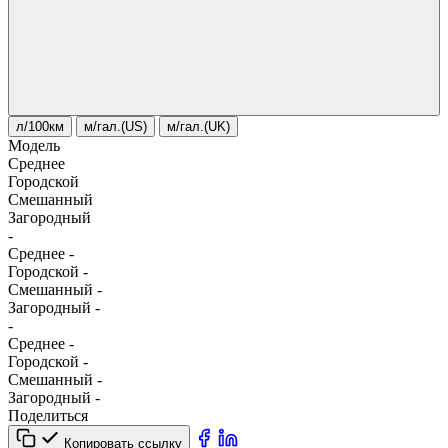
л/100км
м/гал.(US)
м/гал.(UK)
Модель
Среднее
Городской
Смешанный
Загородный
-
Среднее
-
Городской
-
Смешанный
-
Загородный
-
-
Среднее
-
Городской
-
Смешанный
-
Загородный
-
Поделиться
Копировать ссылку