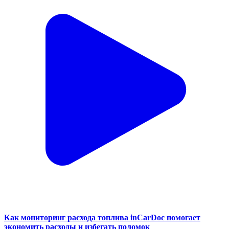
Обновления inCarDoc OBD2: улучшенная диагностика
автомобиля и повышенная стабильность работы