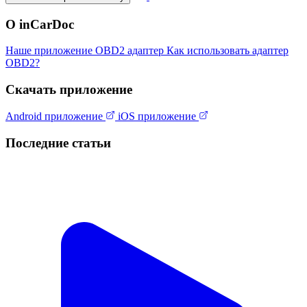
О inCarDoc
Наше приложение
OBD2 адаптер
Как использовать адаптер
OBD2?
Скачать приложение
Android приложение
iOS приложение
Последние статьи