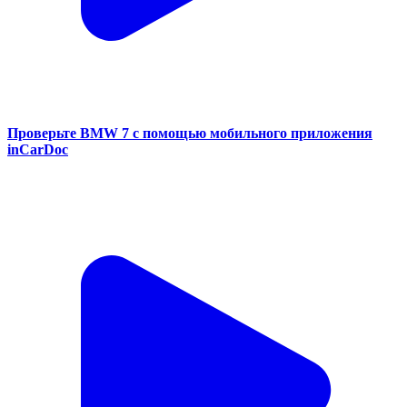
Диагностика Ford Fusion Energy с помощью приложения
inCarDoc