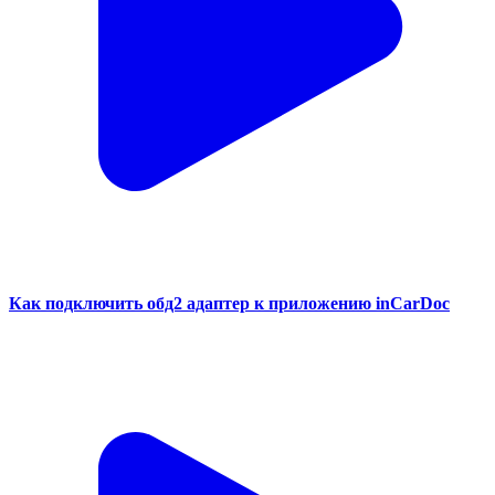
Как подключить обд2 адаптер к приложению inCarDoc