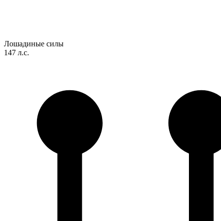
Лошадиные силы
147 л.с.