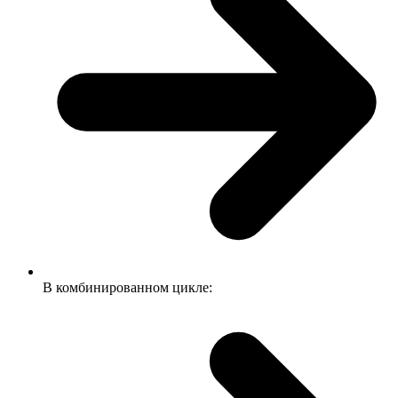
Согласно реальным данным пользователей inCarDoc