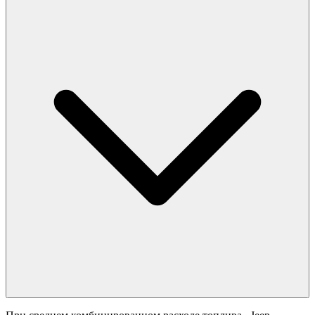
Официальные данные (
) получены в лабораторных условиях.