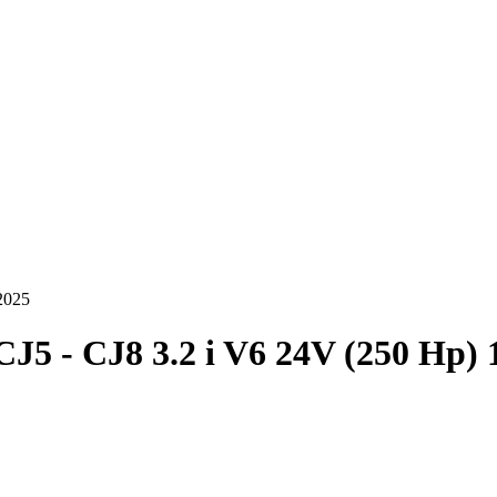
2025
CJ5 - CJ8 3.2 i V6 24V (250 Hp)