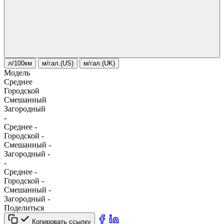
л/100км
м/гал.(US)
м/гал.(UK)
Модель
Среднее
Городской
Смешанный
Загородный
-
Среднее
-
Городской
-
Смешанный
-
Загородный
-
-
Среднее
-
Городской
-
Смешанный
-
Загородный
-
Поделиться
Копировать ссылку