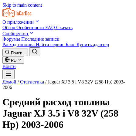
Skip to main content
О приложении
Обзор
Особенности
FAQ
Скачать
Сообщество
Форумы
Последние записи
Расход топлива
Найти сервис
Блог
Купить адаптер
Поиск...
RU
Войти
Домой
/
Статистика
/
Jaguar XJ 3.5 i V8 32V (258 Hp) 2003-
2006
Средний расход топлива
Jaguar XJ 3.5 i V8 32V (258
Hp) 2003-2006