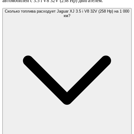
автомобилей с 3.5 i V8 32V (258 Hp) двигателем.
Сколько топлива расходует Jaguar XJ 3.5 i V8 32V (258 Hp) на 1 000
км?