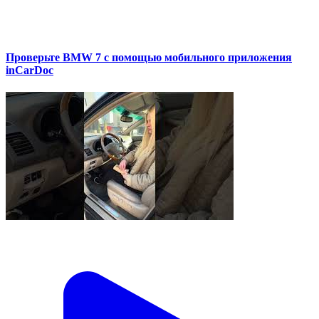
Проверьте BMW 7 с помощью мобильного приложения
inCarDoc