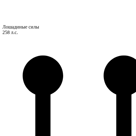
Лошадиные силы
258 л.с.