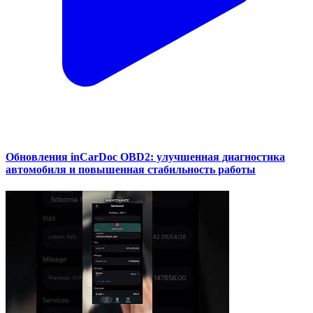
Обновления inCarDoc OBD2: улучшенная диагностика
автомобиля и повышенная стабильность работы