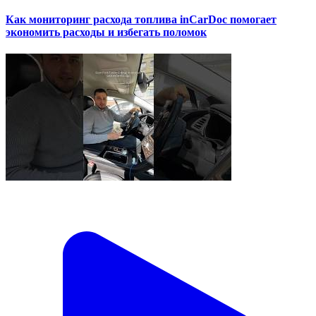
Как мониторинг расхода топлива inCarDoc помогает
экономить расходы и избегать поломок