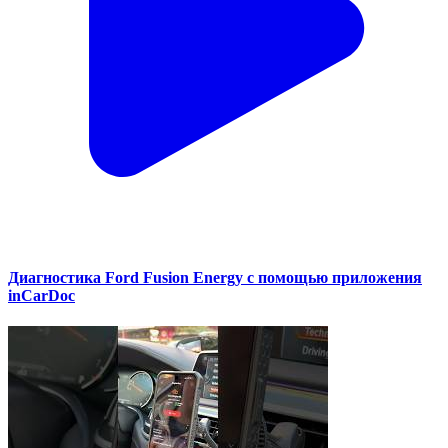
Диагностика Ford Fusion Energy с помощью приложения
inCarDoc