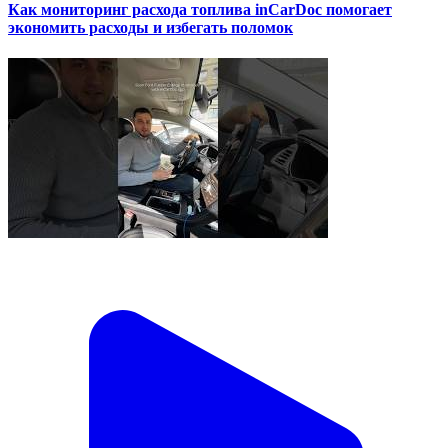
Как мониторинг расхода топлива inCarDoc помогает
экономить расходы и избегать поломок