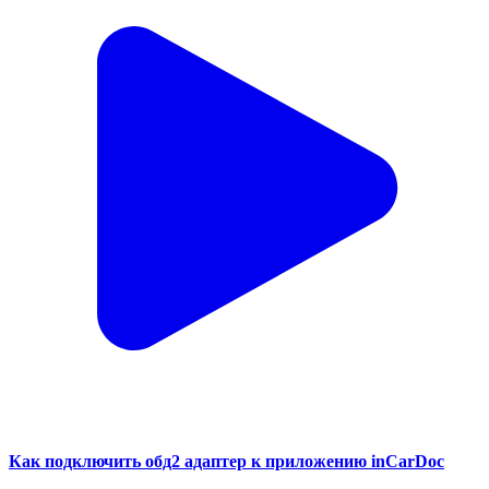
Как подключить обд2 адаптер к приложению inCarDoc