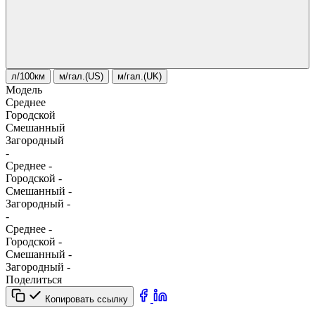
л/100км
м/гал.(US)
м/гал.(UK)
Модель
Среднее
Городской
Смешанный
Загородный
-
Среднее
-
Городской
-
Смешанный
-
Загородный
-
-
Среднее
-
Городской
-
Смешанный
-
Загородный
-
Поделиться
Копировать ссылку