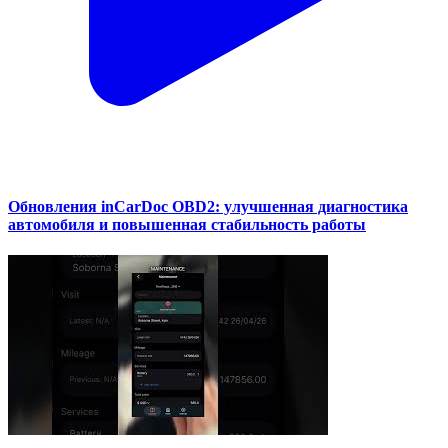
Обновления inCarDoc OBD2: улучшенная диагностика
автомобиля и повышенная стабильность работы