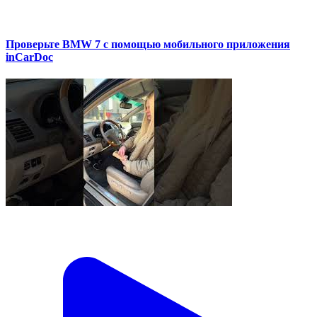
Проверьте BMW 7 с помощью мобильного приложения
inCarDoc