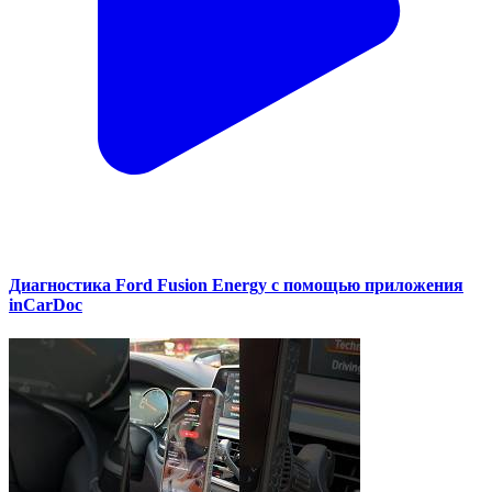
Диагностика Ford Fusion Energy с помощью приложения
inCarDoc