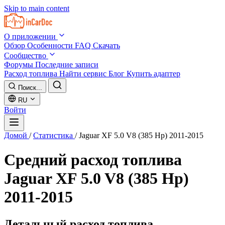
Skip to main content
О приложении
Обзор
Особенности
FAQ
Скачать
Сообщество
Форумы
Последние записи
Расход топлива
Найти сервис
Блог
Купить адаптер
Поиск...
RU
Войти
Домой
/
Статистика
/
Jaguar XF 5.0 V8 (385 Hp) 2011-2015
Средний расход топлива
Jaguar XF 5.0 V8 (385 Hp)
2011-2015
Детальный расход топлива