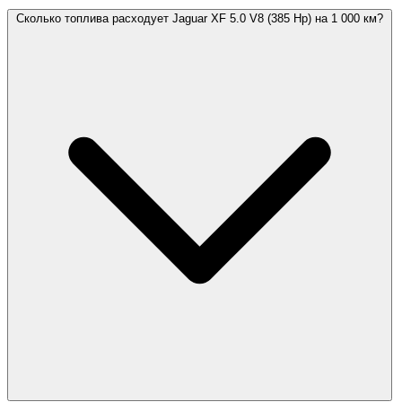
Сколько топлива расходует Jaguar XF 5.0 V8 (385 Hp) на 1 000 км?