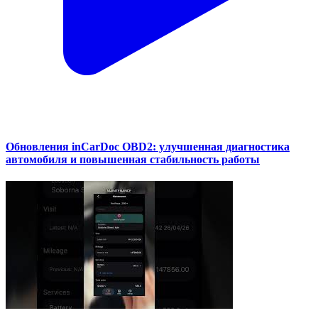
Обновления inCarDoc OBD2: улучшенная диагностика
автомобиля и повышенная стабильность работы