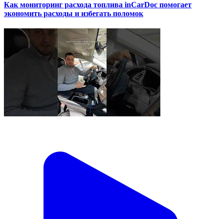
Как мониторинг расхода топлива inCarDoc помогает
экономить расходы и избегать поломок