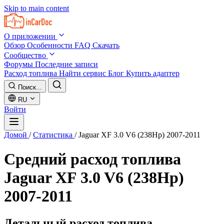
Skip to main content
О приложении
Обзор
Особенности
FAQ
Скачать
Сообщество
Форумы
Последние записи
Расход топлива
Найти сервис
Блог
Купить адаптер
Поиск...
RU
Войти
Домой
/
Статистика
/
Jaguar XF 3.0 V6 (238Hp) 2007-2011
Средний расход топлива
Jaguar XF 3.0 V6 (238Hp)
2007-2011
Детальный расход топлива