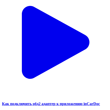
Как подключить обд2 адаптер к приложению inCarDoc