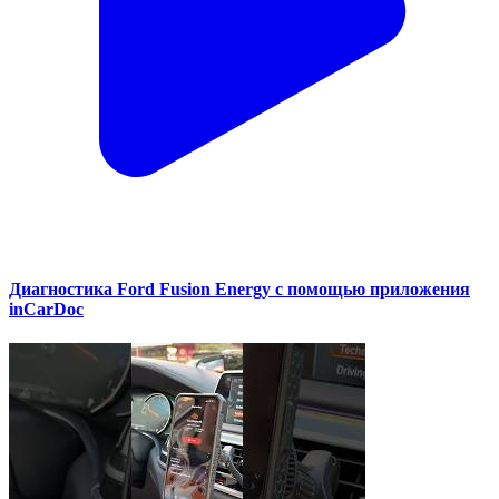
Диагностика Ford Fusion Energy с помощью приложения
inCarDoc