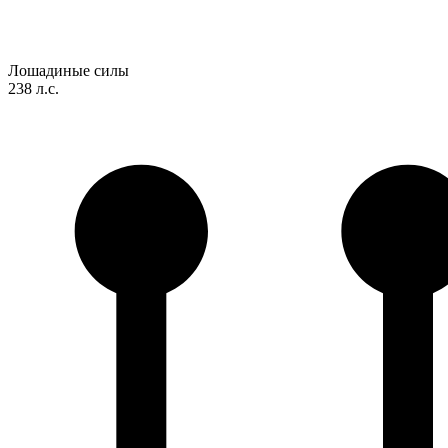
Лошадиные силы
238 л.с.