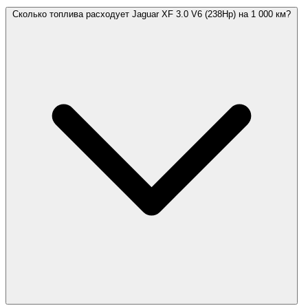
Сколько топлива расходует Jaguar XF 3.0 V6 (238Hp) на 1 000 км?