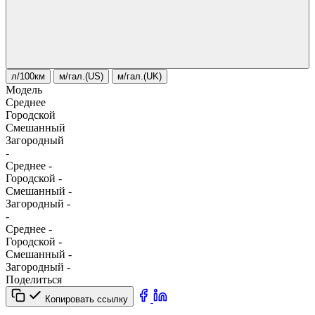
л/100км
м/гал.(US)
м/гал.(UK)
Модель
Среднее
Городской
Смешанный
Загородный
-
Среднее
-
Городской
-
Смешанный
-
Загородный
-
-
Среднее
-
Городской
-
Смешанный
-
Загородный
-
Поделиться
Копировать ссылку