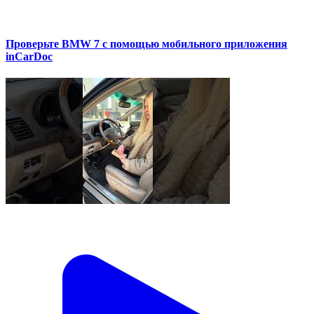
Проверьте BMW 7 с помощью мобильного приложения
inCarDoc