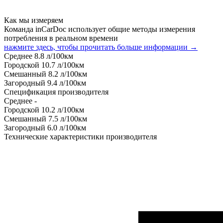
Как мы измеряем
Команда inCarDoc использует общие методы измерения
потребления в реальном времени
нажмите здесь, чтобы прочитать больше информации →
Среднее
8.8
л/100км
Городской
10.7
л/100км
Смешанный
8.2
л/100км
Загородный
9.4
л/100км
Спецификация производителя
Среднее
-
Городской
10.2
л/100км
Смешанный
7.5
л/100км
Загородный
6.0
л/100км
Технические характеристики производителя