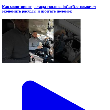
Как мониторинг расхода топлива inCarDoc помогает
экономить расходы и избегать поломок