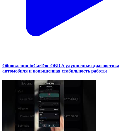
Обновления inCarDoc OBD2: улучшенная диагностика
автомобиля и повышенная стабильность работы