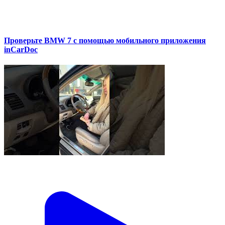
Проверьте BMW 7 с помощью мобильного приложения
inCarDoc