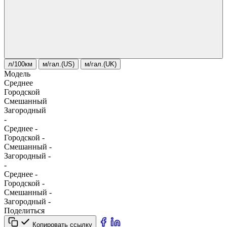
л/100км
м/гал.(US)
м/гал.(UK)
Модель
Среднее
Городской
Смешанный
Загородный
-
Среднее
-
Городской
-
Смешанный
-
Загородный
-
-
Среднее
-
Городской
-
Смешанный
-
Загородный
-
Поделиться
Копировать ссылку