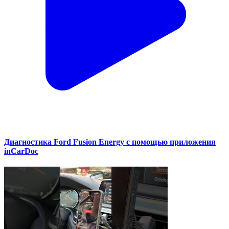
Диагностика Ford Fusion Energy с помощью приложения
inCarDoc