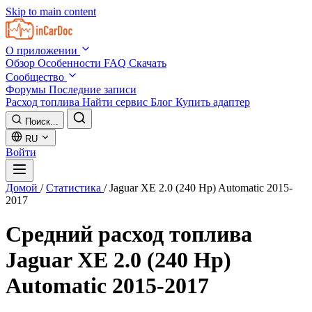
Skip to main content
О приложении
Обзор
Особенности
FAQ
Скачать
Сообщество
Форумы
Последние записи
Расход топлива
Найти сервис
Блог
Купить адаптер
Поиск...
RU
Войти
Домой
/
Статистика
/
Jaguar XE 2.0 (240 Hp) Automatic 2015-
2017
Средний расход топлива
Jaguar XE 2.0 (240 Hp)
Automatic 2015-2017