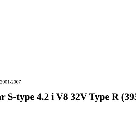
 2001-2007
r S-type 4.2 i V8 32V Type R (3