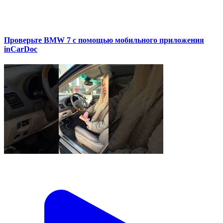
Проверьте BMW 7 с помощью мобильного приложения
inCarDoc