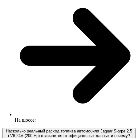
На шоссе:
Насколько реальный расход топлива автомобиля Jaguar S-type 2.5
i V6 24V (200 Hp) отличается от официальных данных и почему?