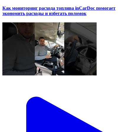
Как мониторинг расхода топлива inCarDoc помогает
экономить расходы и избегать поломок