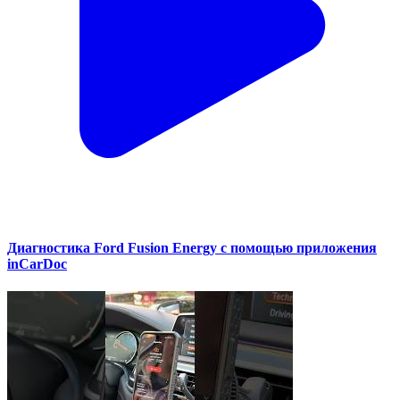
Диагностика Ford Fusion Energy с помощью приложения
inCarDoc