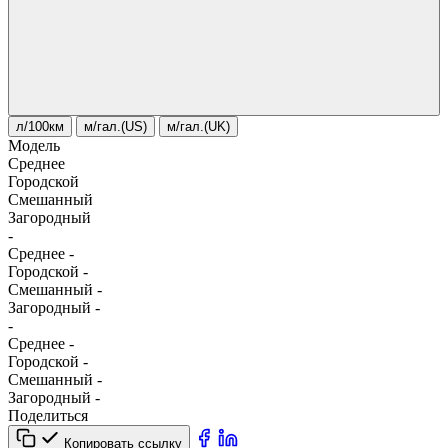
л/100км
м/гал.(US)
м/гал.(UK)
Модель
Среднее
Городской
Смешанный
Загородный
-
Среднее
-
Городской
-
Смешанный
-
Загородный
-
-
Среднее
-
Городской
-
Смешанный
-
Загородный
-
Поделиться
Копировать ссылку