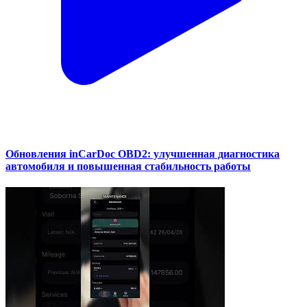
Обновления inCarDoc OBD2: улучшенная диагностика
автомобиля и повышенная стабильность работы