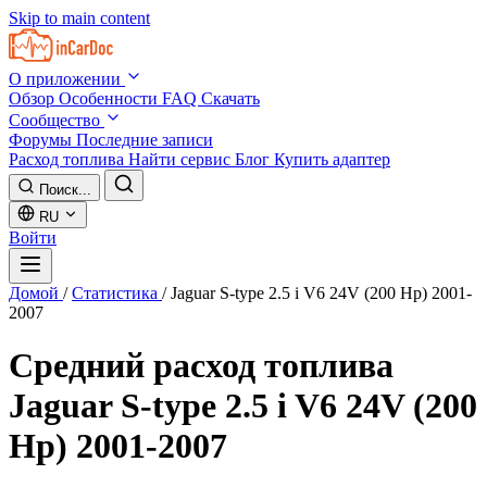
Skip to main content
О приложении
Обзор
Особенности
FAQ
Скачать
Сообщество
Форумы
Последние записи
Расход топлива
Найти сервис
Блог
Купить адаптер
Поиск...
RU
Войти
Домой
/
Статистика
/
Jaguar S-type 2.5 i V6 24V (200 Hp) 2001-
2007
Средний расход топлива
Jaguar S-type 2.5 i V6 24V (200
Hp) 2001-2007