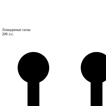
Лошадиные силы
208 л.с.