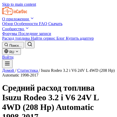
Skip to main content
О приложении
Обзор
Особенности
FAQ
Скачать
Сообщество
Форумы
Последние записи
Расход топлива
Найти сервис
Блог
Купить адаптер
Поиск...
RU
Войти
Домой
/
Статистика
/
Isuzu Rodeo 3.2 i V6 24V L 4WD (208 Hp)
Automatic 1998-2017
Средний расход топлива
Isuzu Rodeo 3.2 i V6 24V L
4WD (208 Hp) Automatic
1998-2017