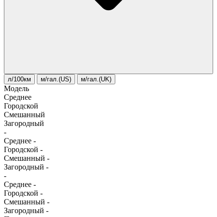
л/100км
м/гал.(US)
м/гал.(UK)
Модель
Среднее
Городской
Смешанный
Загородный
-
Среднее
-
Городской
-
Смешанный
-
Загородный
-
-
Среднее
-
Городской
-
Смешанный
-
Загородный
-