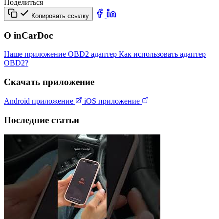
Поделиться
Копировать ссылку
О inCarDoc
Наше приложение
OBD2 адаптер
Как использовать адаптер
OBD2?
Скачать приложение
Android приложение
iOS приложение
Последние статьи