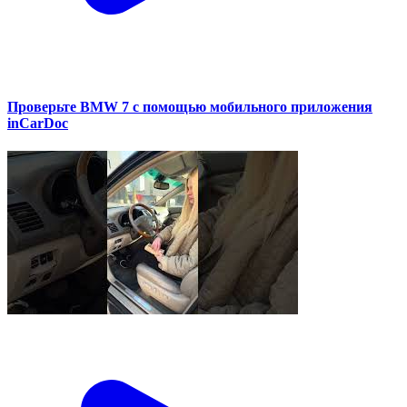
Проверьте BMW 7 с помощью мобильного приложения
inCarDoc