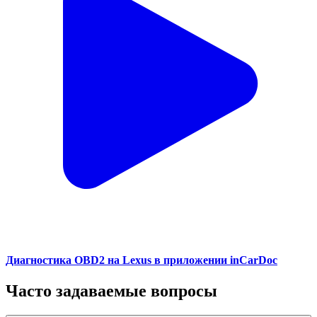
Диагностика OBD2 на Lexus в приложении inCarDoc
Часто задаваемые вопросы