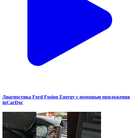
Диагностика Ford Fusion Energy с помощью приложения
inCarDoc