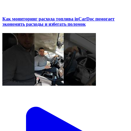
Как мониторинг расхода топлива inCarDoc помогает
экономить расходы и избегать поломок