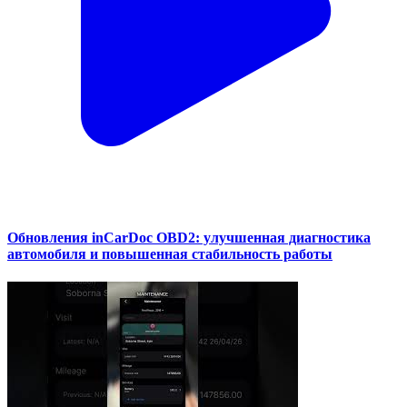
Обновления inCarDoc OBD2: улучшенная диагностика
автомобиля и повышенная стабильность работы