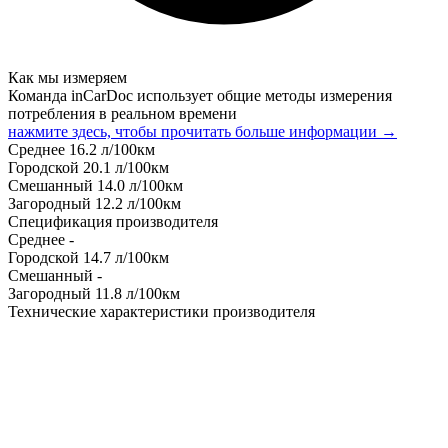
Как мы измеряем
Команда inCarDoc использует общие методы измерения
потребления в реальном времени
нажмите здесь, чтобы прочитать больше информации →
Среднее
16.2
л/100км
Городской
20.1
л/100км
Смешанный
14.0
л/100км
Загородный
12.2
л/100км
Спецификация производителя
Среднее
-
Городской
14.7
л/100км
Смешанный
-
Загородный
11.8
л/100км
Технические характеристики производителя