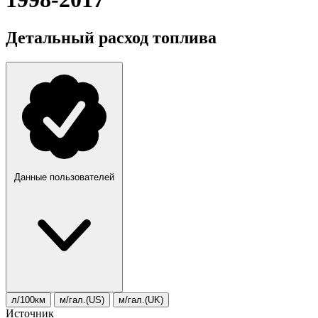
Детальный расход топлива
Данные пользователей
л/100км
м/гал.(US)
м/гал.(UK)
Источник