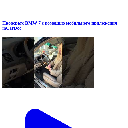
Проверьте BMW 7 с помощью мобильного приложения
inCarDoc