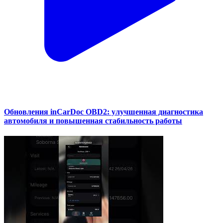
Обновления inCarDoc OBD2: улучшенная диагностика
автомобиля и повышенная стабильность работы