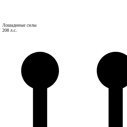
Лошадиные силы
208 л.с.