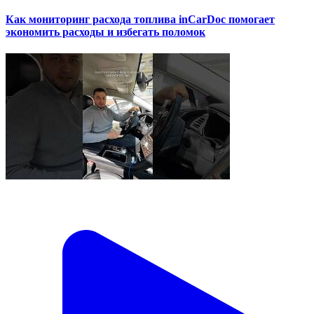
Как мониторинг расхода топлива inCarDoc помогает
экономить расходы и избегать поломок