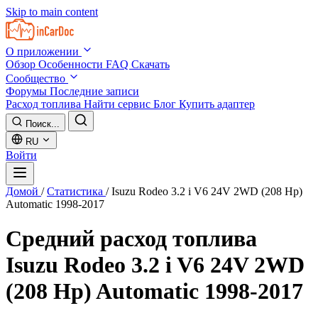
Skip to main content
О приложении
Обзор
Особенности
FAQ
Скачать
Сообщество
Форумы
Последние записи
Расход топлива
Найти сервис
Блог
Купить адаптер
Поиск...
RU
Войти
Домой
/
Статистика
/
Isuzu Rodeo 3.2 i V6 24V 2WD (208 Hp)
Automatic 1998-2017
Средний расход топлива
Isuzu Rodeo 3.2 i V6 24V 2WD
(208 Hp) Automatic 1998-2017