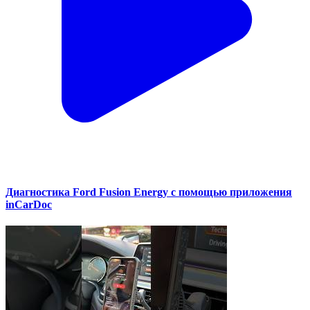
Диагностика Ford Fusion Energy с помощью приложения
inCarDoc