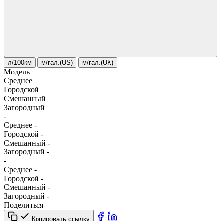
л/100км
м/гал.(US)
м/гал.(UK)
Модель
Среднее
Городской
Смешанный
Загородный
-
Среднее
-
Городской
-
Смешанный
-
Загородный
-
-
Среднее
-
Городской
-
Смешанный
-
Загородный
-
Поделиться
Копировать ссылку