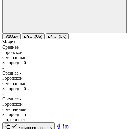
л/100км
м/гал.(US)
м/гал.(UK)
Модель
Среднее
Городской
Смешанный
Загородный
-
Среднее
-
Городской
-
Смешанный
-
Загородный
-
-
Среднее
-
Городской
-
Смешанный
-
Загородный
-
Поделиться
Копировать ссылку