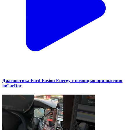
Диагностика Ford Fusion Energy с помощью приложения
inCarDoc