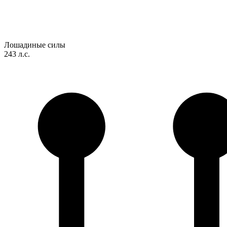
Лошадиные силы
243 л.с.