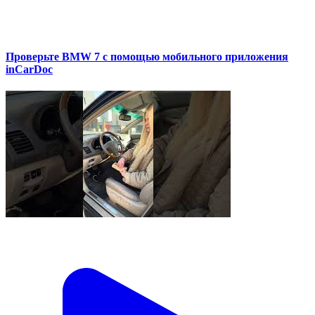
Проверьте BMW 7 с помощью мобильного приложения
inCarDoc