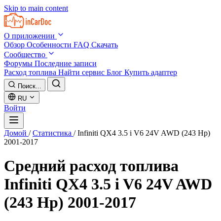
Skip to main content
О приложении
Обзор
Особенности
FAQ
Скачать
Сообщество
Форумы
Последние записи
Расход топлива
Найти сервис
Блог
Купить адаптер
Поиск...
RU
Войти
Домой
/
Статистика
/
Infiniti QX4 3.5 i V6 24V AWD (243 Hp)
2001-2017
Средний расход топлива
Infiniti QX4 3.5 i V6 24V AWD
(243 Hp) 2001-2017