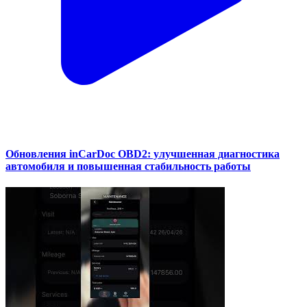
Обновления inCarDoc OBD2: улучшенная диагностика
автомобиля и повышенная стабильность работы