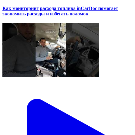
Как мониторинг расхода топлива inCarDoc помогает
экономить расходы и избегать поломок