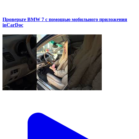
Проверьте BMW 7 с помощью мобильного приложения
inCarDoc