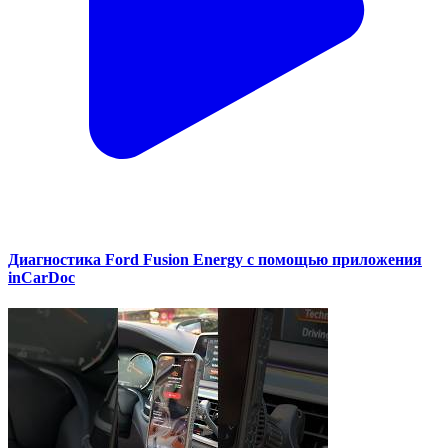
Диагностика Ford Fusion Energy с помощью приложения
inCarDoc