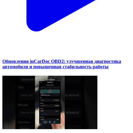
Обновления inCarDoc OBD2: улучшенная диагностика
автомобиля и повышенная стабильность работы