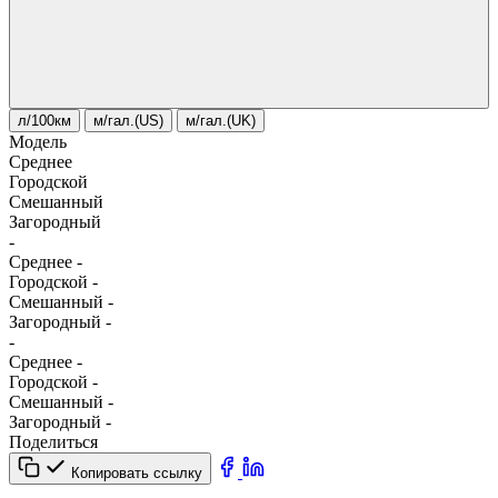
л/100км
м/гал.(US)
м/гал.(UK)
Модель
Среднее
Городской
Смешанный
Загородный
-
Среднее
-
Городской
-
Смешанный
-
Загородный
-
-
Среднее
-
Городской
-
Смешанный
-
Загородный
-
Поделиться
Копировать ссылку