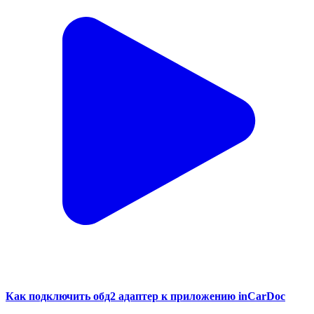
Как подключить обд2 адаптер к приложению inCarDoc