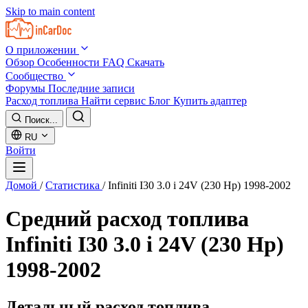
Skip to main content
О приложении
Обзор
Особенности
FAQ
Скачать
Сообщество
Форумы
Последние записи
Расход топлива
Найти сервис
Блог
Купить адаптер
Поиск...
RU
Войти
Домой
/
Статистика
/
Infiniti I30 3.0 i 24V (230 Hp) 1998-2002
Средний расход топлива
Infiniti I30 3.0 i 24V (230 Hp)
1998-2002
Детальный расход топлива