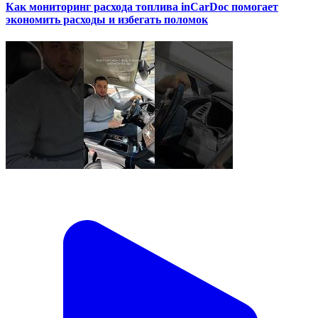
Как мониторинг расхода топлива inCarDoc помогает
экономить расходы и избегать поломок