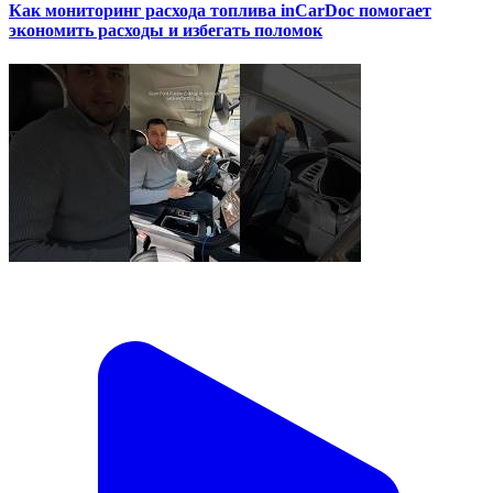
Как мониторинг расхода топлива inCarDoc помогает
экономить расходы и избегать поломок