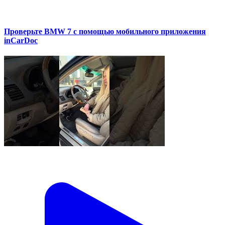
Проверьте BMW 7 с помощью мобильного приложения
inCarDoc