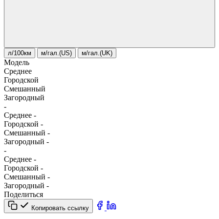
л/100км
м/гал.(US)
м/гал.(UK)
Модель
Среднее
Городской
Смешанный
Загородный
-
Среднее
-
Городской
-
Смешанный
-
Загородный
-
-
Среднее
-
Городской
-
Смешанный
-
Загородный
-
Поделиться
Копировать ссылку