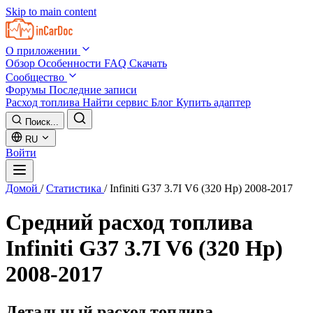
Skip to main content
О приложении
Обзор
Особенности
FAQ
Скачать
Сообщество
Форумы
Последние записи
Расход топлива
Найти сервис
Блог
Купить адаптер
Поиск...
RU
Войти
Домой
/
Статистика
/
Infiniti G37 3.7I V6 (320 Hp) 2008-2017
Средний расход топлива
Infiniti G37 3.7I V6 (320 Hp)
2008-2017
Детальный расход топлива