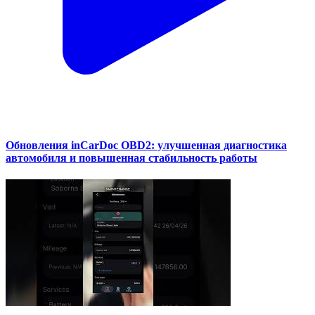
Обновления inCarDoc OBD2: улучшенная диагностика
автомобиля и повышенная стабильность работы