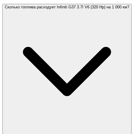
Сколько топлива расходует Infiniti G37 3.7I V6 (320 Hp) на 1 000 км?