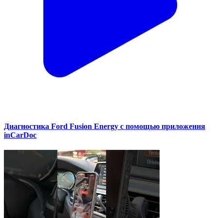
Диагностика Ford Fusion Energy с помощью приложения
inCarDoc