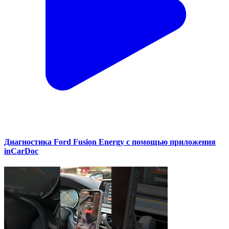
Диагностика Ford Fusion Energy с помощью приложения
inCarDoc