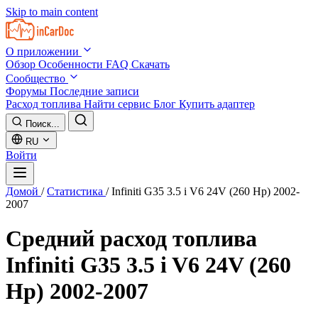
Skip to main content
О приложении
Обзор
Особенности
FAQ
Скачать
Сообщество
Форумы
Последние записи
Расход топлива
Найти сервис
Блог
Купить адаптер
Поиск...
RU
Войти
Домой
/
Статистика
/
Infiniti G35 3.5 i V6 24V (260 Hp) 2002-
2007
Средний расход топлива
Infiniti G35 3.5 i V6 24V (260
Hp) 2002-2007