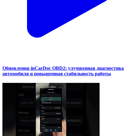
Обновления inCarDoc OBD2: улучшенная диагностика
автомобиля и повышенная стабильность работы