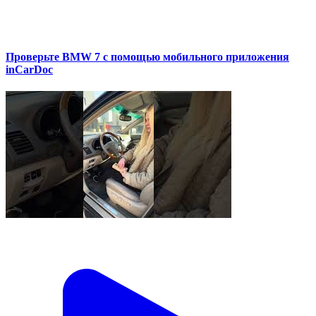
Проверьте BMW 7 с помощью мобильного приложения
inCarDoc