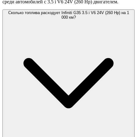
среди автомобилей с 3.5 i V6 24V (260 Hp) двигателем.
Сколько топлива расходует Infiniti G35 3.5 i V6 24V (260 Hp) на 1
000 км?