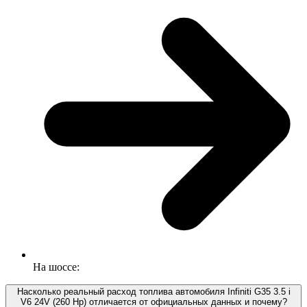
На шоссе:
Насколько реальный расход топлива автомобиля Infiniti G35 3.5 i
V6 24V (260 Hp) отличается от официальных данных и почему?