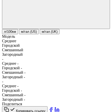
л/100км
м/гал.(US)
м/гал.(UK)
Модель
Среднее
Городской
Смешанный
Загородный
-
Среднее
-
Городской
-
Смешанный
-
Загородный
-
-
Среднее
-
Городской
-
Смешанный
-
Загородный
-
Поделиться
Копировать ссылку