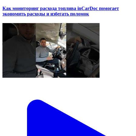
Как мониторинг расхода топлива inCarDoc помогает
экономить расходы и избегать поломок