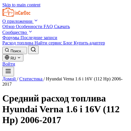
Skip to main content
О приложении
Обзор
Особенности
FAQ
Скачать
Сообщество
Форумы
Последние записи
Расход топлива
Найти сервис
Блог
Купить адаптер
Поиск...
RU
Войти
Домой
/
Статистика
/
Hyundai Verna 1.6 i 16V (112 Hp) 2006-
2017
Средний расход топлива
Hyundai Verna 1.6 i 16V (112
Hp) 2006-2017