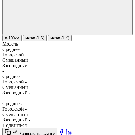
л/100км
м/гал.(US)
м/гал.(UK)
Модель
Среднее
Городской
Смешанный
Загородный
-
Среднее
-
Городской
-
Смешанный
-
Загородный
-
-
Среднее
-
Городской
-
Смешанный
-
Загородный
-
Поделиться
Копировать ссылку