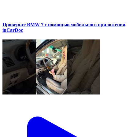
Проверьте BMW 7 с помощью мобильного приложения
inCarDoc