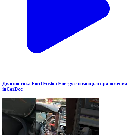
Диагностика Ford Fusion Energy с помощью приложения
inCarDoc