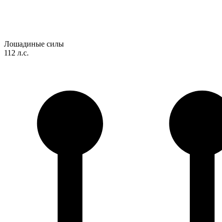
Лошадиные силы
112 л.с.