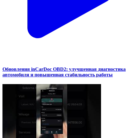
Обновления inCarDoc OBD2: улучшенная диагностика
автомобиля и повышенная стабильность работы