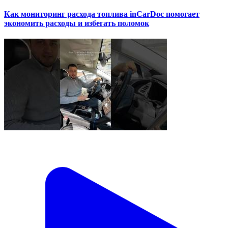
Как мониторинг расхода топлива inCarDoc помогает
экономить расходы и избегать поломок