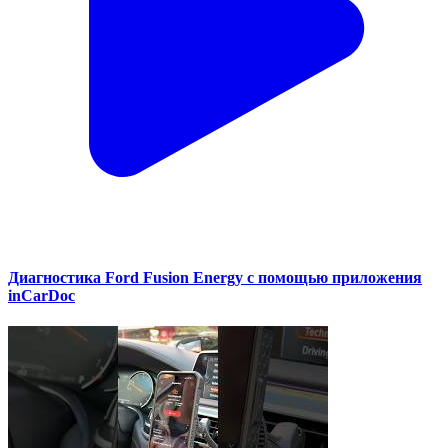
Диагностика Ford Fusion Energy с помощью приложения
inCarDoc