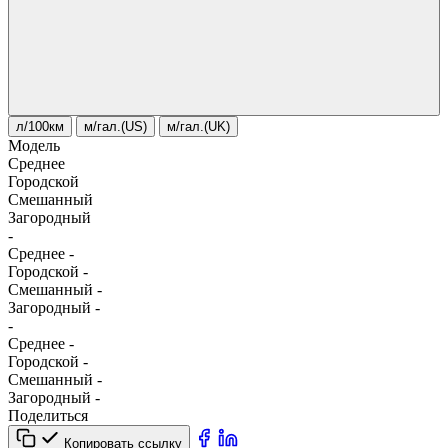
л/100км
м/гал.(US)
м/гал.(UK)
Модель
Среднее
Городской
Смешанный
Загородный
-
Среднее
-
Городской
-
Смешанный
-
Загородный
-
-
Среднее
-
Городской
-
Смешанный
-
Загородный
-
Поделиться
Копировать ссылку