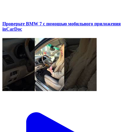
Проверьте BMW 7 с помощью мобильного приложения
inCarDoc