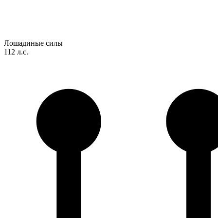
Лошадиные силы
112 л.с.