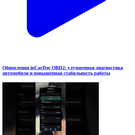
Обновления inCarDoc OBD2: улучшенная диагностика
автомобиля и повышенная стабильность работы