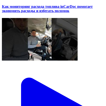
Как мониторинг расхода топлива inCarDoc помогает
экономить расходы и избегать поломок