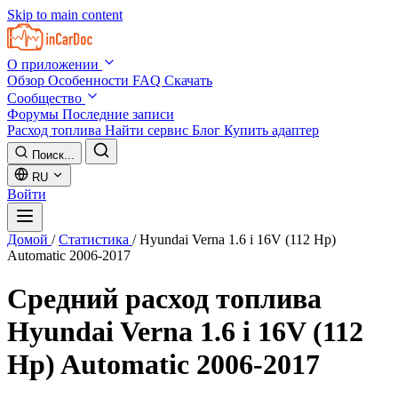
Skip to main content
О приложении
Обзор
Особенности
FAQ
Скачать
Сообщество
Форумы
Последние записи
Расход топлива
Найти сервис
Блог
Купить адаптер
Поиск...
RU
Войти
Домой
/
Статистика
/
Hyundai Verna 1.6 i 16V (112 Hp)
Automatic 2006-2017
Средний расход топлива
Hyundai Verna 1.6 i 16V (112
Hp) Automatic 2006-2017