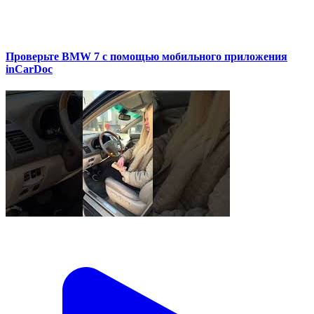
Проверьте BMW 7 с помощью мобильного приложения
inCarDoc