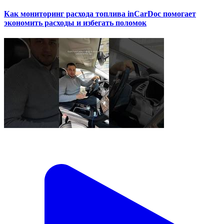
Как мониторинг расхода топлива inCarDoc помогает
экономить расходы и избегать поломок