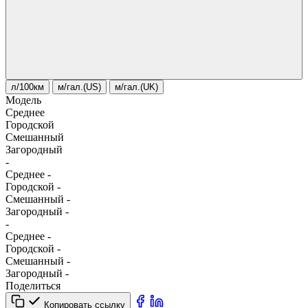
л/100км
м/гал.(US)
м/гал.(UK)
Модель
Среднее
Городской
Смешанный
Загородный
-
Среднее
-
Городской
-
Смешанный
-
Загородный
-
-
Среднее
-
Городской
-
Смешанный
-
Загородный
-
Поделиться
Копировать ссылку