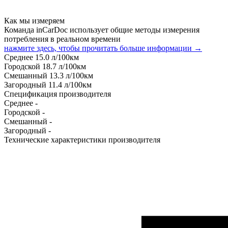
Как мы измеряем
Команда inCarDoc использует общие методы измерения
потребления в реальном времени
нажмите здесь, чтобы прочитать больше информации →
Среднее
15.0
л/100км
Городской
18.7
л/100км
Смешанный
13.3
л/100км
Загородный
11.4
л/100км
Спецификация производителя
Среднее
-
Городской
-
Смешанный
-
Загородный
-
Технические характеристики производителя