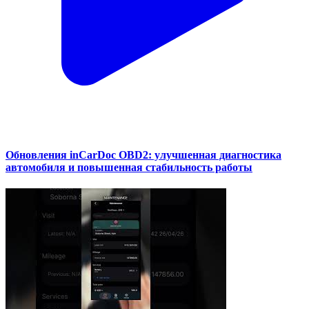
Обновления inCarDoc OBD2: улучшенная диагностика
автомобиля и повышенная стабильность работы