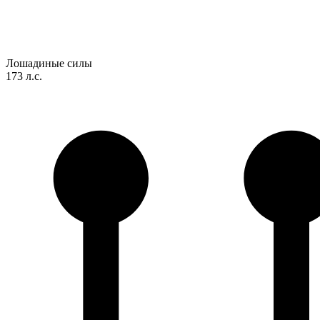
Лошадиные силы
173 л.с.