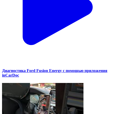
Диагностика Ford Fusion Energy с помощью приложения
inCarDoc