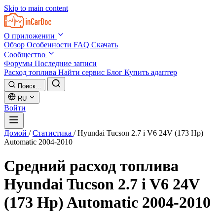
Skip to main content
О приложении
Обзор
Особенности
FAQ
Скачать
Сообщество
Форумы
Последние записи
Расход топлива
Найти сервис
Блог
Купить адаптер
Поиск...
RU
Войти
Домой
/
Статистика
/
Hyundai Tucson 2.7 i V6 24V (173 Hp)
Automatic 2004-2010
Средний расход топлива
Hyundai Tucson 2.7 i V6 24V
(173 Hp) Automatic 2004-2010