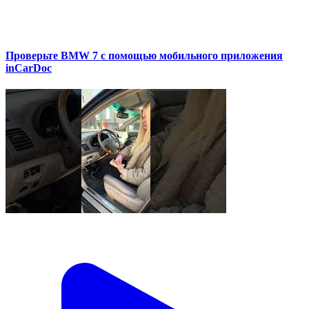
Проверьте BMW 7 с помощью мобильного приложения
inCarDoc