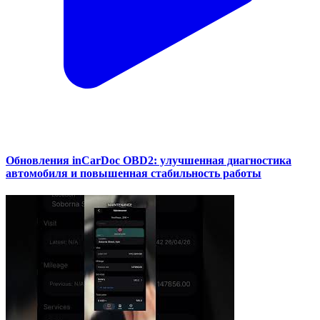
Обновления inCarDoc OBD2: улучшенная диагностика
автомобиля и повышенная стабильность работы