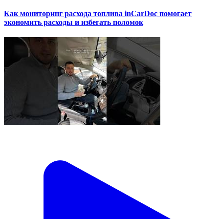
Как мониторинг расхода топлива inCarDoc помогает
экономить расходы и избегать поломок