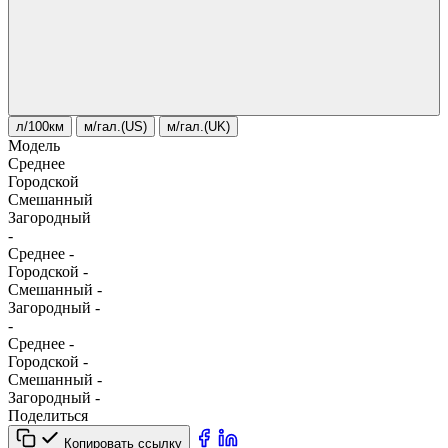
л/100км
м/гал.(US)
м/гал.(UK)
Модель
Среднее
Городской
Смешанный
Загородный
-
Среднее
-
Городской
-
Смешанный
-
Загородный
-
-
Среднее
-
Городской
-
Смешанный
-
Загородный
-
Поделиться
Копировать ссылку