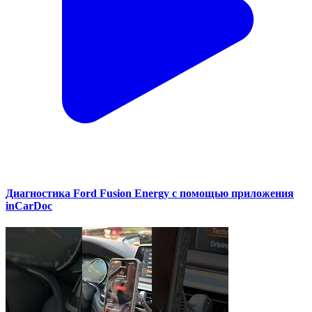
Диагностика Ford Fusion Energy с помощью приложения
inCarDoc