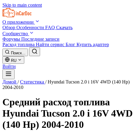
Skip to main content
О приложении
Обзор
Особенности
FAQ
Скачать
Сообщество
Форумы
Последние записи
Расход топлива
Найти сервис
Блог
Купить адаптер
Поиск...
RU
Войти
Домой
/
Статистика
/
Hyundai Tucson 2.0 i 16V 4WD (140 Hp)
2004-2010
Средний расход топлива
Hyundai Tucson 2.0 i 16V 4WD
(140 Hp) 2004-2010