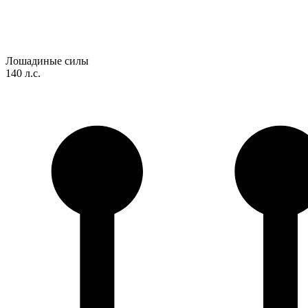
Лошадиные силы
140 л.с.