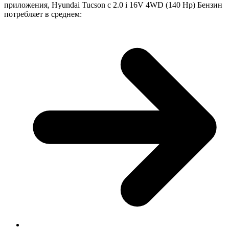
приложения, Hyundai Tucson с 2.0 i 16V 4WD (140 Hp) Бензин
потребляет в среднем: