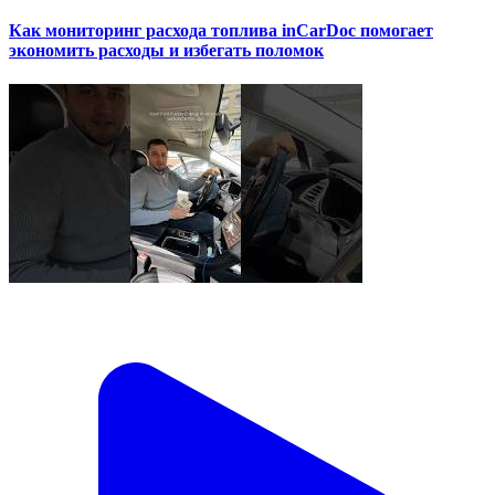
Как мониторинг расхода топлива inCarDoc помогает
экономить расходы и избегать поломок