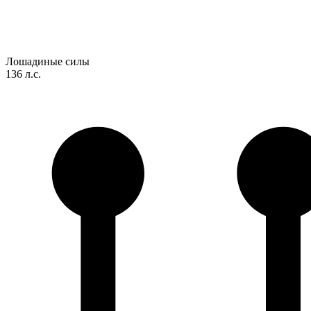
Лошадиные силы
136 л.с.