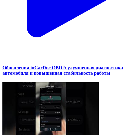
Обновления inCarDoc OBD2: улучшенная диагностика
автомобиля и повышенная стабильность работы