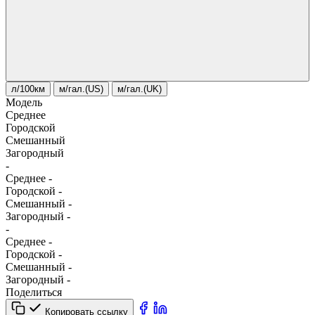
л/100км
м/гал.(US)
м/гал.(UK)
Модель
Среднее
Городской
Смешанный
Загородный
-
Среднее
-
Городской
-
Смешанный
-
Загородный
-
-
Среднее
-
Городской
-
Смешанный
-
Загородный
-
Поделиться
Копировать ссылку