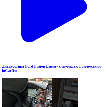
Диагностика Ford Fusion Energy с помощью приложения
inCarDoc