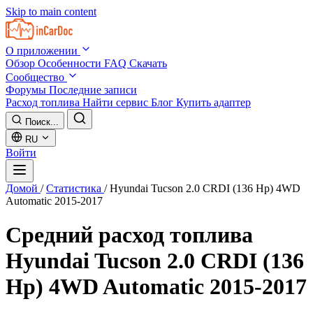
Skip to main content
О приложении
Обзор
Особенности
FAQ
Скачать
Сообщество
Форумы
Последние записи
Расход топлива
Найти сервис
Блог
Купить адаптер
Поиск...
RU
Войти
Домой
/
Статистика
/
Hyundai Tucson 2.0 CRDI (136 Hp) 4WD
Automatic 2015-2017
Средний расход топлива
Hyundai Tucson 2.0 CRDI (136
Hp) 4WD Automatic 2015-2017