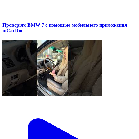
Проверьте BMW 7 с помощью мобильного приложения
inCarDoc