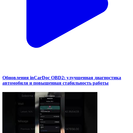
Обновления inCarDoc OBD2: улучшенная диагностика
автомобиля и повышенная стабильность работы