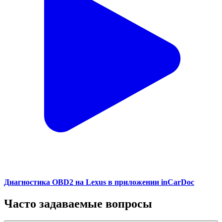
Диагностика OBD2 на Lexus в приложении inCarDoc
Часто задаваемые вопросы