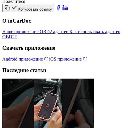
Поделиться
Копировать ссылку
О inCarDoc
Наше приложение
OBD2 адаптер
Как использовать адаптер
OBD2?
Скачать приложение
Android приложение
iOS приложение
Последние статьи