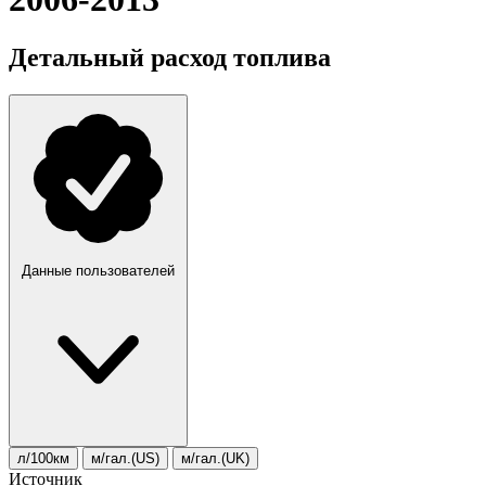
Детальный расход топлива
Данные пользователей
л/100км
м/гал.(US)
м/гал.(UK)
Источник