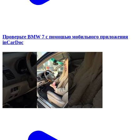
Проверьте BMW 7 с помощью мобильного приложения
inCarDoc