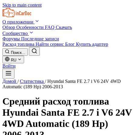
Skip to main content
О приложении
Обзор
Особенности
FAQ
Скачать
Сообщество
Форумы
Последние записи
Расход топлива
Найти сервис
Блог
Купить адаптер
Поиск...
RU
Войти
Домой
/
Статистика
/
Hyundai Santa FE 2.7 i V6 24V 4WD
Automatic (189 Hp) 2006-2013
Средний расход топлива
Hyundai Santa FE 2.7 i V6 24V
4WD Automatic (189 Hp)
2006-2013