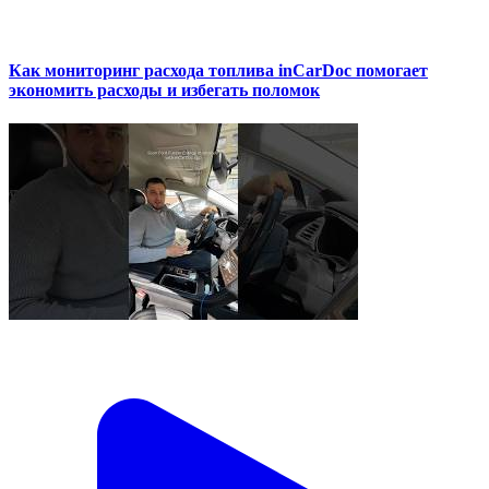
Как мониторинг расхода топлива inCarDoc помогает
экономить расходы и избегать поломок