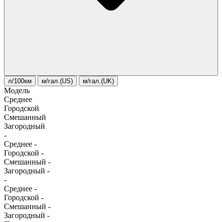
л/100км
м/гал.(US)
м/гал.(UK)
Модель
Среднее
Городской
Смешанный
Загородный
-
Среднее
-
Городской
-
Смешанный
-
Загородный
-
-
Среднее
-
Городской
-
Смешанный
-
Загородный
-