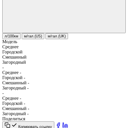
л/100км
м/гал.(US)
м/гал.(UK)
Модель
Среднее
Городской
Смешанный
Загородный
-
Среднее
-
Городской
-
Смешанный
-
Загородный
-
-
Среднее
-
Городской
-
Смешанный
-
Загородный
-
Поделиться
Копировать ссылку