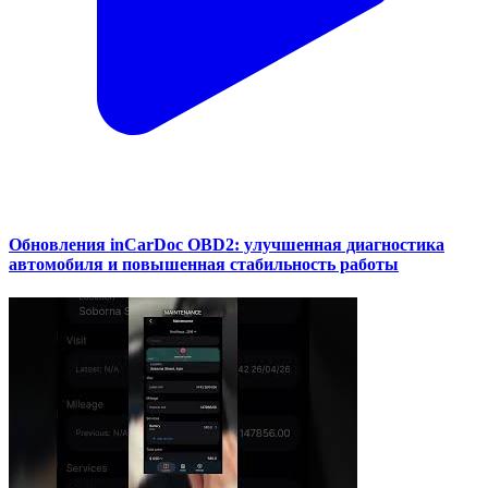
Обновления inCarDoc OBD2: улучшенная диагностика
автомобиля и повышенная стабильность работы