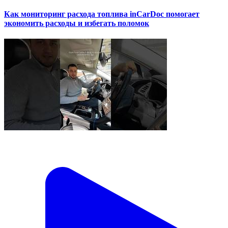
Как мониторинг расхода топлива inCarDoc помогает
экономить расходы и избегать поломок