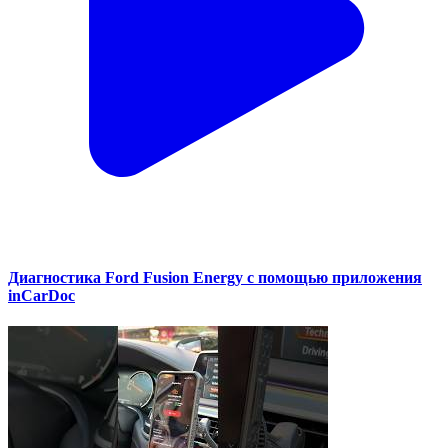
Диагностика Ford Fusion Energy с помощью приложения
inCarDoc