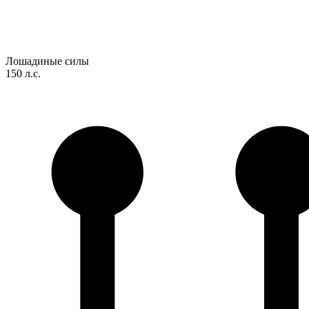
Лошадиные силы
150 л.с.