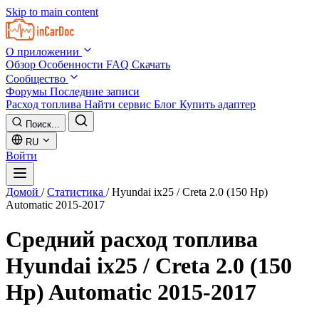
Skip to main content
О приложении
Обзор
Особенности
FAQ
Скачать
Сообщество
Форумы
Последние записи
Расход топлива
Найти сервис
Блог
Купить адаптер
Поиск...
RU
Войти
Домой
/
Статистика
/
Hyundai ix25 / Creta 2.0 (150 Hp)
Automatic 2015-2017
Средний расход топлива
Hyundai ix25 / Creta 2.0 (150
Hp) Automatic 2015-2017