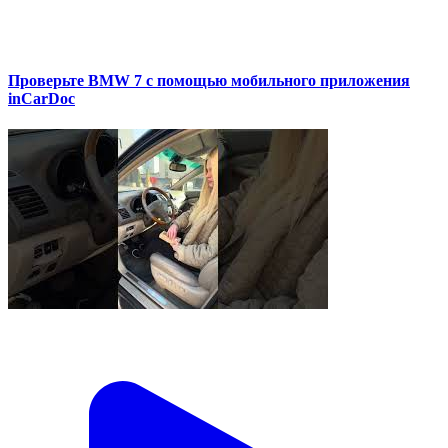
Проверьте BMW 7 с помощью мобильного приложения
inCarDoc