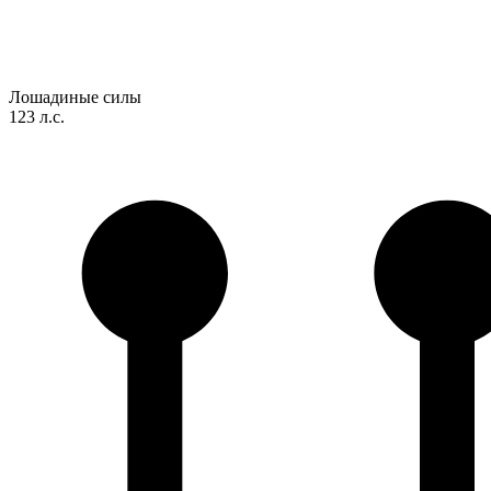
Лошадиные силы
123 л.с.