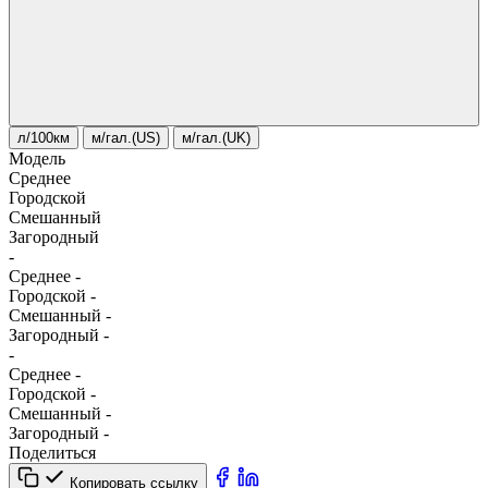
л/100км
м/гал.(US)
м/гал.(UK)
Модель
Среднее
Городской
Смешанный
Загородный
-
Среднее
-
Городской
-
Смешанный
-
Загородный
-
-
Среднее
-
Городской
-
Смешанный
-
Загородный
-
Поделиться
Копировать ссылку