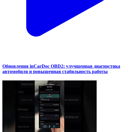
Обновления inCarDoc OBD2: улучшенная диагностика
автомобиля и повышенная стабильность работы