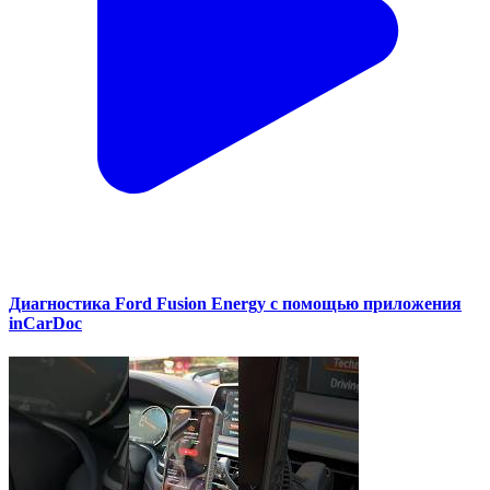
Диагностика Ford Fusion Energy с помощью приложения
inCarDoc