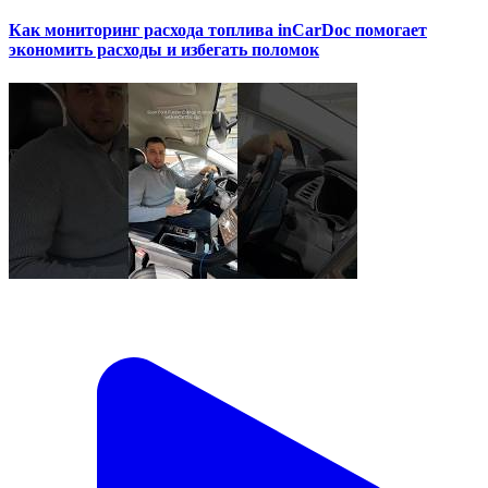
Как мониторинг расхода топлива inCarDoc помогает
экономить расходы и избегать поломок