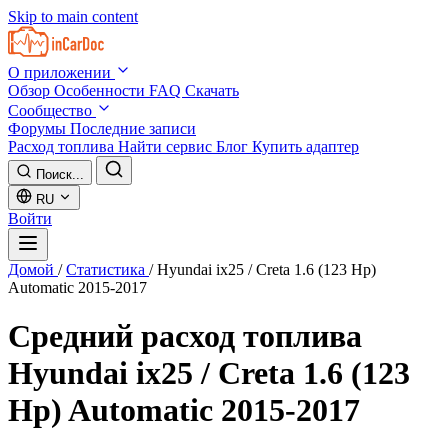
Skip to main content
О приложении
Обзор
Особенности
FAQ
Скачать
Сообщество
Форумы
Последние записи
Расход топлива
Найти сервис
Блог
Купить адаптер
Поиск...
RU
Войти
Домой
/
Статистика
/
Hyundai ix25 / Creta 1.6 (123 Hp)
Automatic 2015-2017
Средний расход топлива
Hyundai ix25 / Creta 1.6 (123
Hp) Automatic 2015-2017