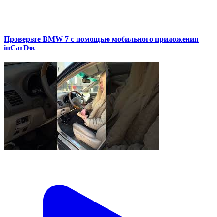
Проверьте BMW 7 с помощью мобильного приложения
inCarDoc