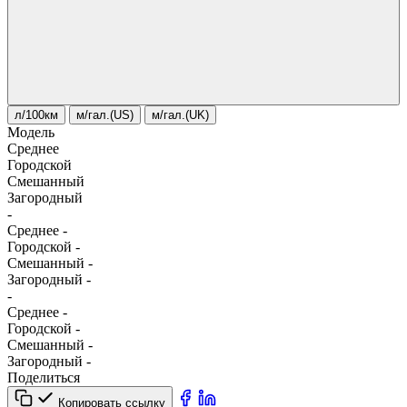
л/100км
м/гал.(US)
м/гал.(UK)
Модель
Среднее
Городской
Смешанный
Загородный
-
Среднее
-
Городской
-
Смешанный
-
Загородный
-
-
Среднее
-
Городской
-
Смешанный
-
Загородный
-
Поделиться
Копировать ссылку