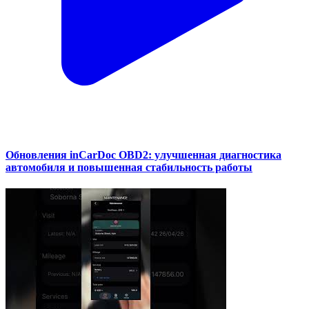
Обновления inCarDoc OBD2: улучшенная диагностика
автомобиля и повышенная стабильность работы