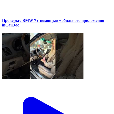
Проверьте BMW 7 с помощью мобильного приложения
inCarDoc