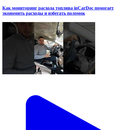
Как мониторинг расхода топлива inCarDoc помогает
экономить расходы и избегать поломок