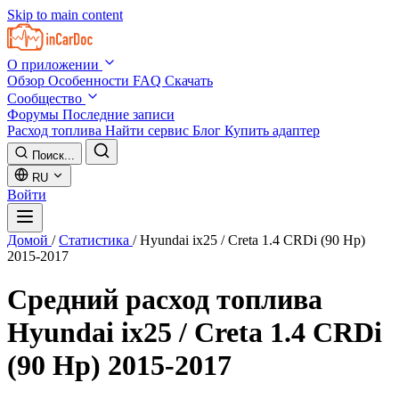
Skip to main content
О приложении
Обзор
Особенности
FAQ
Скачать
Сообщество
Форумы
Последние записи
Расход топлива
Найти сервис
Блог
Купить адаптер
Поиск...
RU
Войти
Домой
/
Статистика
/
Hyundai ix25 / Creta 1.4 CRDi (90 Hp)
2015-2017
Средний расход топлива
Hyundai ix25 / Creta 1.4 CRDi
(90 Hp) 2015-2017