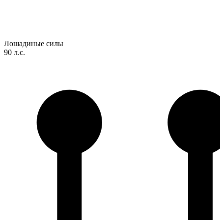
Лошадиные силы
90 л.с.