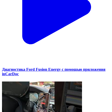
Диагностика Ford Fusion Energy с помощью приложения
inCarDoc