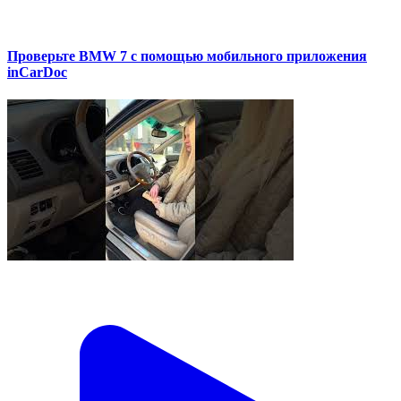
Проверьте BMW 7 с помощью мобильного приложения
inCarDoc