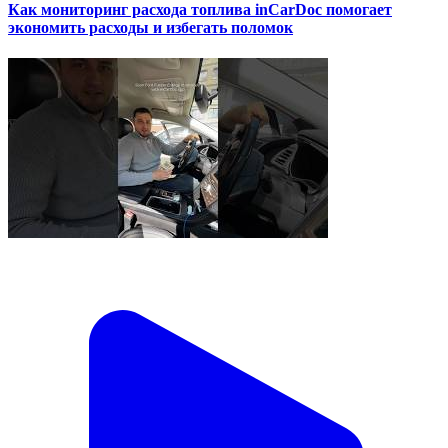
Как мониторинг расхода топлива inCarDoc помогает
экономить расходы и избегать поломок