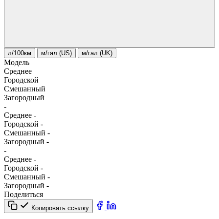
л/100км
м/гал.(US)
м/гал.(UK)
Модель
Среднее
Городской
Смешанный
Загородный
-
Среднее
-
Городской
-
Смешанный
-
Загородный
-
-
Среднее
-
Городской
-
Смешанный
-
Загородный
-
Поделиться
Копировать ссылку