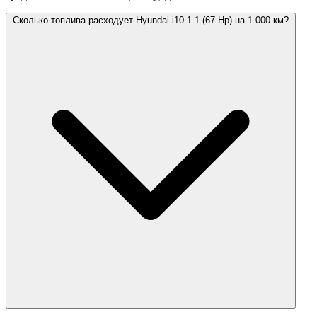
Сколько топлива расходует Hyundai i10 1.1 (67 Hp) на 1 000 км?