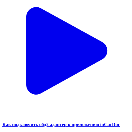
Как подключить обд2 адаптер к приложению inCarDoc