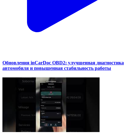
Обновления inCarDoc OBD2: улучшенная диагностика
автомобиля и повышенная стабильность работы