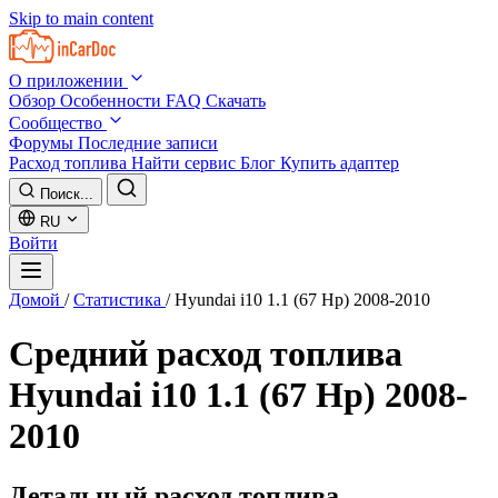
Skip to main content
О приложении
Обзор
Особенности
FAQ
Скачать
Сообщество
Форумы
Последние записи
Расход топлива
Найти сервис
Блог
Купить адаптер
Поиск...
RU
Войти
Домой
/
Статистика
/
Hyundai i10 1.1 (67 Hp) 2008-2010
Средний расход топлива
Hyundai i10 1.1 (67 Hp) 2008-
2010
Детальный расход топлива