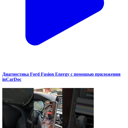
Диагностика Ford Fusion Energy с помощью приложения
inCarDoc