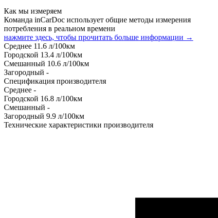
Как мы измеряем
Команда inCarDoc использует общие методы измерения
потребления в реальном времени
нажмите здесь, чтобы прочитать больше информации →
Среднее
11.6
л/100км
Городской
13.4
л/100км
Смешанный
10.6
л/100км
Загородный
-
Спецификация производителя
Среднее
-
Городской
16.8
л/100км
Смешанный
-
Загородный
9.9
л/100км
Технические характеристики производителя