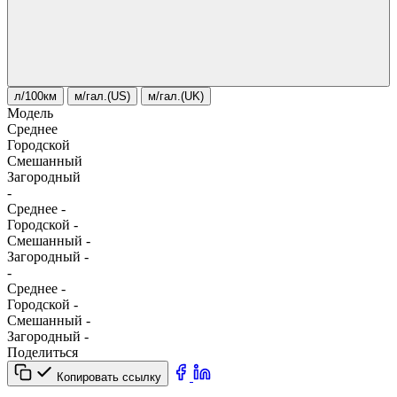
л/100км
м/гал.(US)
м/гал.(UK)
Модель
Среднее
Городской
Смешанный
Загородный
-
Среднее
-
Городской
-
Смешанный
-
Загородный
-
-
Среднее
-
Городской
-
Смешанный
-
Загородный
-
Поделиться
Копировать ссылку