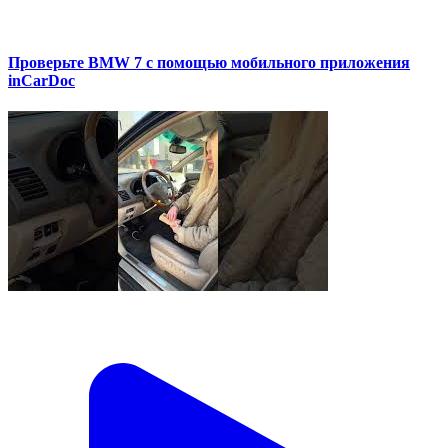
Проверьте BMW 7 с помощью мобильного приложения
inCarDoc