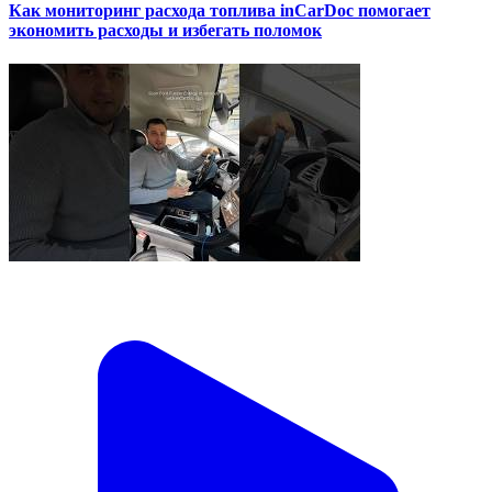
Как мониторинг расхода топлива inCarDoc помогает
экономить расходы и избегать поломок