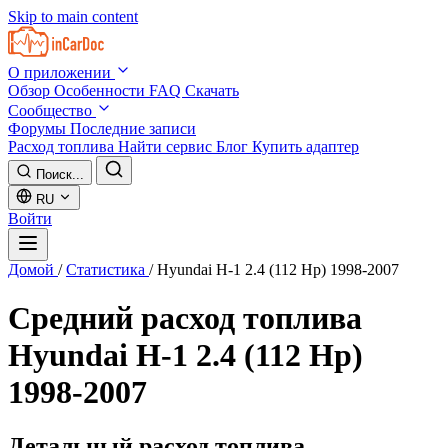
Skip to main content
О приложении
Обзор
Особенности
FAQ
Скачать
Сообщество
Форумы
Последние записи
Расход топлива
Найти сервис
Блог
Купить адаптер
Поиск...
RU
Войти
Домой
/
Статистика
/
Hyundai H-1 2.4 (112 Hp) 1998-2007
Средний расход топлива
Hyundai H-1 2.4 (112 Hp)
1998-2007
Детальный расход топлива