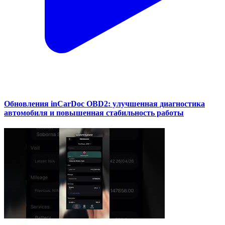
Обновления inCarDoc OBD2: улучшенная диагностика
автомобиля и повышенная стабильность работы