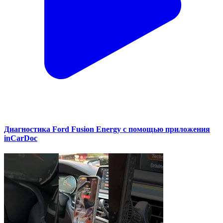
Диагностика Ford Fusion Energy с помощью приложения
inCarDoc