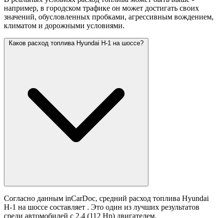
например, в городском трафике он может достигать своих
значений,
обусловленных пробками, агрессивным вождением,
климатом и дорожными условиями.
Каков расход топлива Hyundai H-1 на шоссе?
Согласно данным inCarDoc, средний расход топлива Hyundai
H-1 на шоссе составляет
. Это один из лучших результатов
среди автомобилей с 2.4 (112 Hp) двигателем.