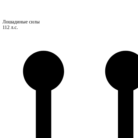
Лошадиные силы
112 л.с.