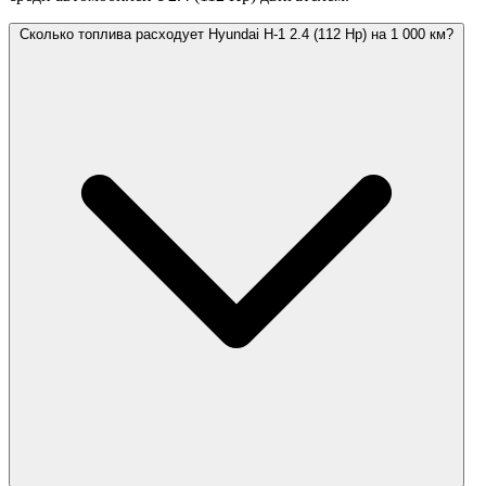
Сколько топлива расходует Hyundai H-1 2.4 (112 Hp) на 1 000 км?