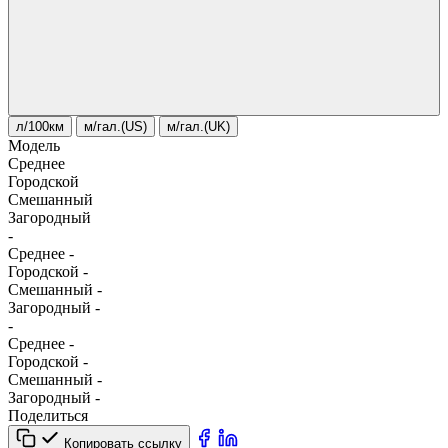
л/100км
м/гал.(US)
м/гал.(UK)
Модель
Среднее
Городской
Смешанный
Загородный
-
Среднее
-
Городской
-
Смешанный
-
Загородный
-
-
Среднее
-
Городской
-
Смешанный
-
Загородный
-
Поделиться
Копировать ссылку