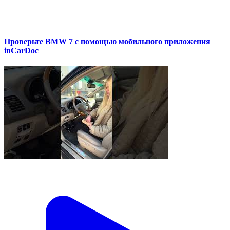
Проверьте BMW 7 с помощью мобильного приложения
inCarDoc