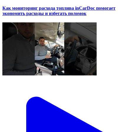
Как мониторинг расхода топлива inCarDoc помогает
экономить расходы и избегать поломок