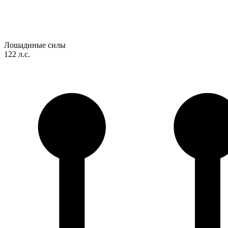
Лошадиные силы
122 л.с.