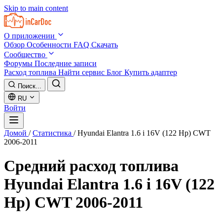
Skip to main content
О приложении
Обзор
Особенности
FAQ
Скачать
Сообщество
Форумы
Последние записи
Расход топлива
Найти сервис
Блог
Купить адаптер
Поиск...
RU
Войти
Домой
/
Статистика
/
Hyundai Elantra 1.6 i 16V (122 Hp) CWT
2006-2011
Средний расход топлива
Hyundai Elantra 1.6 i 16V (122
Hp) CWT 2006-2011