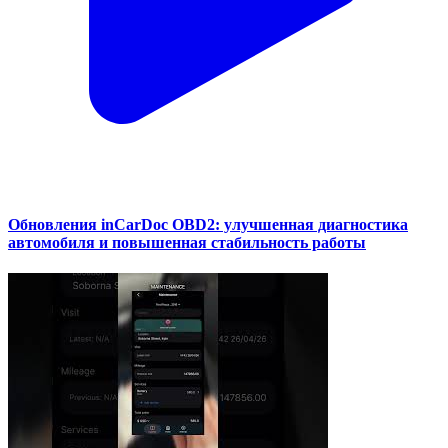
Обновления inCarDoc OBD2: улучшенная диагностика
автомобиля и повышенная стабильность работы