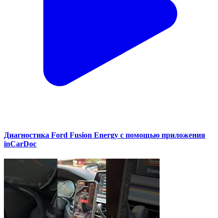
Диагностика Ford Fusion Energy с помощью приложения
inCarDoc