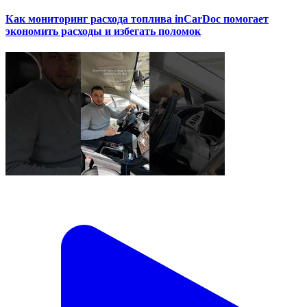
Как мониторинг расхода топлива inCarDoc помогает
экономить расходы и избегать поломок