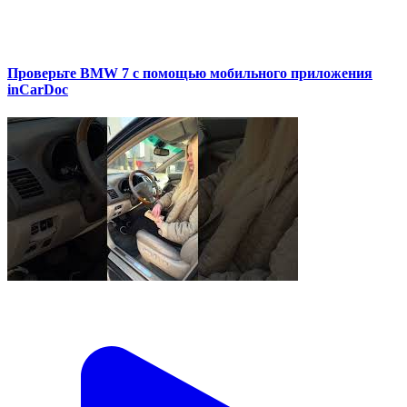
Проверьте BMW 7 с помощью мобильного приложения
inCarDoc