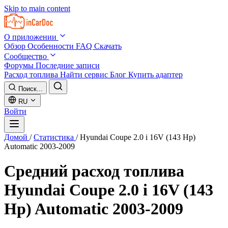
Skip to main content
О приложении
Обзор
Особенности
FAQ
Скачать
Сообщество
Форумы
Последние записи
Расход топлива
Найти сервис
Блог
Купить адаптер
Поиск...
RU
Войти
Домой
/
Статистика
/
Hyundai Coupe 2.0 i 16V (143 Hp)
Automatic 2003-2009
Средний расход топлива
Hyundai Coupe 2.0 i 16V (143
Hp) Automatic 2003-2009