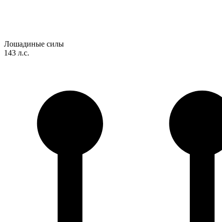
Лошадиные силы
143 л.с.