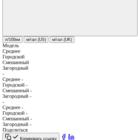
л/100км
м/гал.(US)
м/гал.(UK)
Модель
Среднее
Городской
Смешанный
Загородный
-
Среднее
-
Городской
-
Смешанный
-
Загородный
-
-
Среднее
-
Городской
-
Смешанный
-
Загородный
-
Поделиться
Копировать ссылку