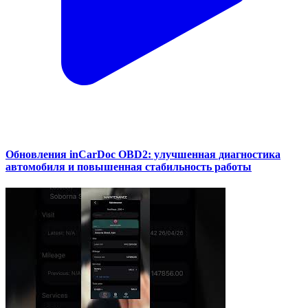
Обновления inCarDoc OBD2: улучшенная диагностика
автомобиля и повышенная стабильность работы