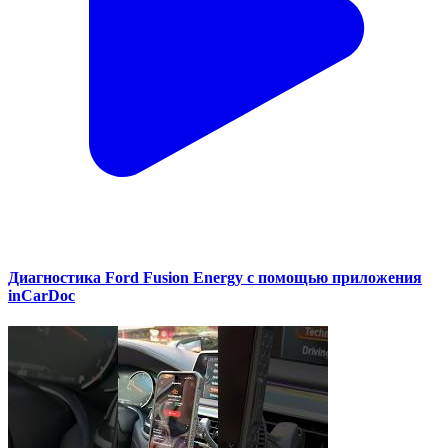
Диагностика Ford Fusion Energy с помощью приложения
inCarDoc