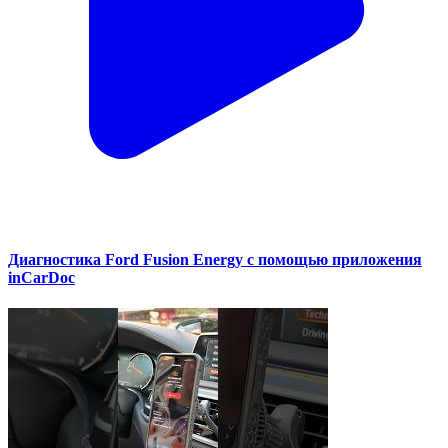
Диагностика Ford Fusion Energy с помощью приложения
inCarDoc