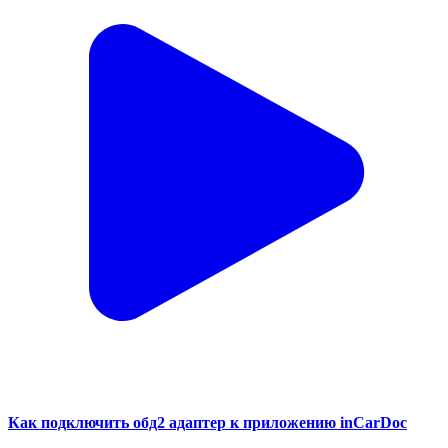
Как подключить обд2 адаптер к приложению inCarDoc