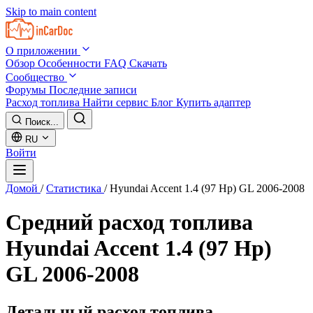
Skip to main content
О приложении
Обзор
Особенности
FAQ
Скачать
Сообщество
Форумы
Последние записи
Расход топлива
Найти сервис
Блог
Купить адаптер
Поиск...
RU
Войти
Домой
/
Статистика
/
Hyundai Accent 1.4 (97 Hp) GL 2006-2008
Средний расход топлива
Hyundai Accent 1.4 (97 Hp)
GL 2006-2008
Детальный расход топлива