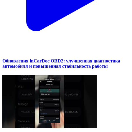
Обновления inCarDoc OBD2: улучшенная диагностика
автомобиля и повышенная стабильность работы