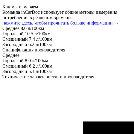
Как мы измеряем
Команда inCarDoc использует общие методы измерения
потребления в реальном времени
нажмите здесь, чтобы прочитать больше информации →
Среднее
8.0
л/100км
Городской
10.5
л/100км
Смешанный
7.4
л/100км
Загородный
6.2
л/100км
Спецификация производителя
Среднее
-
Городской
8.0
л/100км
Смешанный
6.2
л/100км
Загородный
5.1
л/100км
Технические характеристики производителя