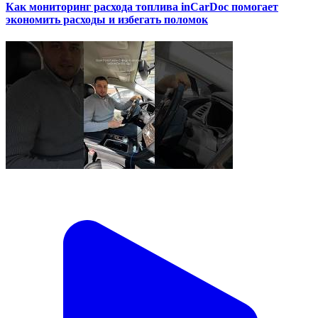
Как мониторинг расхода топлива inCarDoc помогает
экономить расходы и избегать поломок