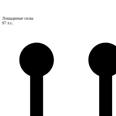
Лошадиные силы
97 л.с.