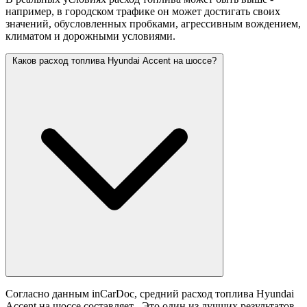
например, в городском трафике он может достигать своих
значений,
обусловленных пробками, агрессивным вождением,
климатом и дорожными условиями.
Каков расход топлива Hyundai Accent на шоссе?
Согласно данным inCarDoc, средний расход топлива Hyundai
Accent на шоссе составляет
. Это один из лучших результатов