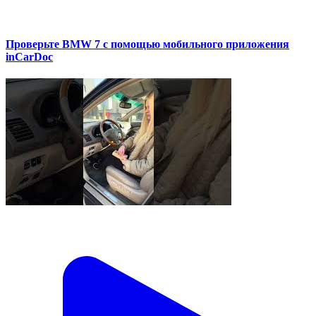
Проверьте BMW 7 с помощью мобильного приложения
inCarDoc