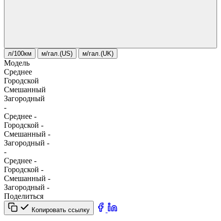
л/100км
м/гал.(US)
м/гал.(UK)
Модель
Среднее
Городской
Смешанный
Загородный
-
Среднее
-
Городской
-
Смешанный
-
Загородный
-
-
Среднее
-
Городской
-
Смешанный
-
Загородный
-
Поделиться
Копировать ссылку