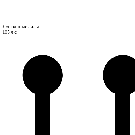
Лошадиные силы
105 л.с.