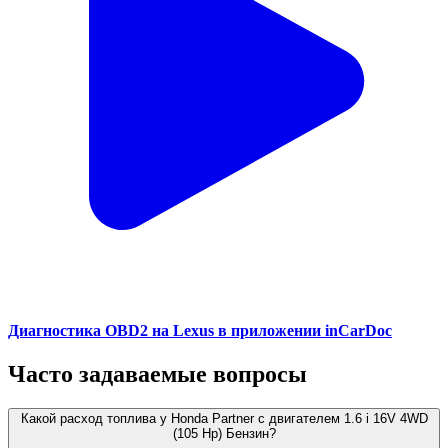
Диагностика OBD2 на Lexus в приложении inCarDoc
Часто задаваемые вопросы
Какой расход топлива у Honda Partner с двигателем 1.6 i 16V 4WD
(105 Hp) Бензин?