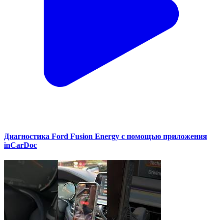
Диагностика Ford Fusion Energy с помощью приложения
inCarDoc