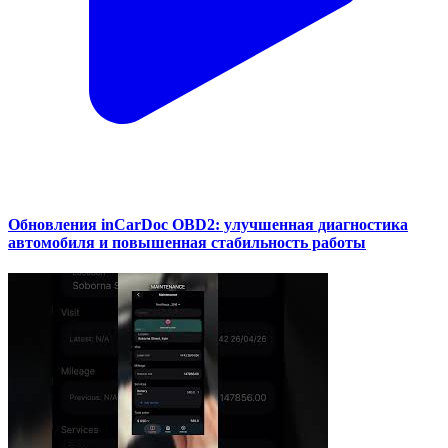
Обновления inCarDoc OBD2: улучшенная диагностика
автомобиля и повышенная стабильность работы