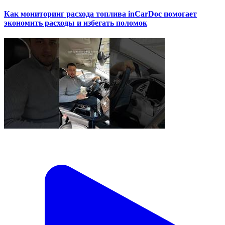
Как мониторинг расхода топлива inCarDoc помогает
экономить расходы и избегать поломок