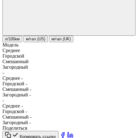
л/100км
м/гал.(US)
м/гал.(UK)
Модель
Среднее
Городской
Смешанный
Загородный
-
Среднее
-
Городской
-
Смешанный
-
Загородный
-
-
Среднее
-
Городской
-
Смешанный
-
Загородный
-
Поделиться
Копировать ссылку