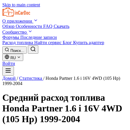
Skip to main content
О приложении
Обзор
Особенности
FAQ
Скачать
Сообщество
Форумы
Последние записи
Расход топлива
Найти сервис
Блог
Купить адаптер
Поиск...
RU
Войти
Домой
/
Статистика
/
Honda Partner 1.6 i 16V 4WD (105 Hp)
1999-2004
Средний расход топлива
Honda Partner 1.6 i 16V 4WD
(105 Hp) 1999-2004