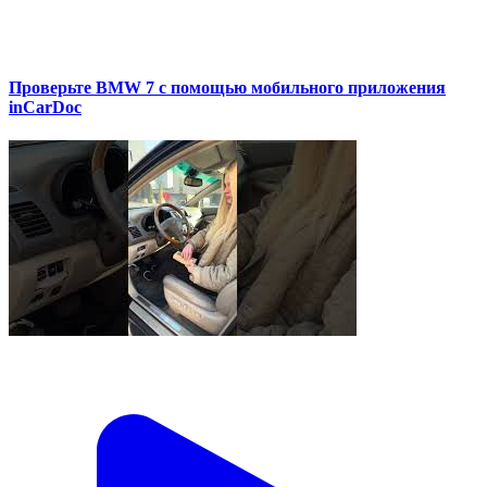
Проверьте BMW 7 с помощью мобильного приложения
inCarDoc