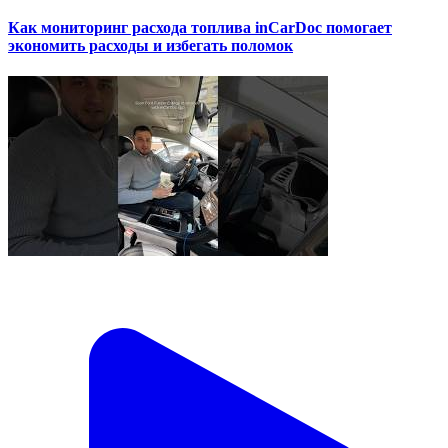
Как мониторинг расхода топлива inCarDoc помогает
экономить расходы и избегать поломок