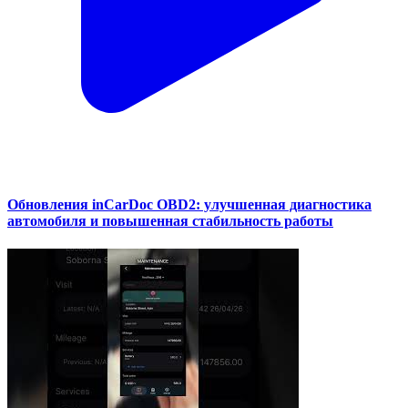
Обновления inCarDoc OBD2: улучшенная диагностика
автомобиля и повышенная стабильность работы