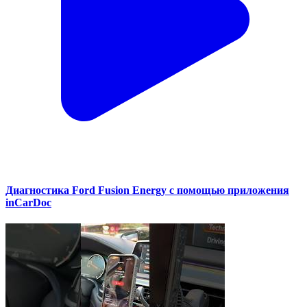
Диагностика Ford Fusion Energy с помощью приложения
inCarDoc