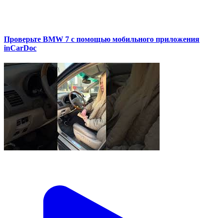
Проверьте BMW 7 с помощью мобильного приложения
inCarDoc