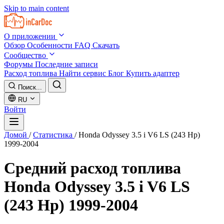
Skip to main content
О приложении
Обзор
Особенности
FAQ
Скачать
Сообщество
Форумы
Последние записи
Расход топлива
Найти сервис
Блог
Купить адаптер
Поиск...
RU
Войти
Домой
/
Статистика
/
Honda Odyssey 3.5 i V6 LS (243 Hp)
1999-2004
Средний расход топлива
Honda Odyssey 3.5 i V6 LS
(243 Hp) 1999-2004