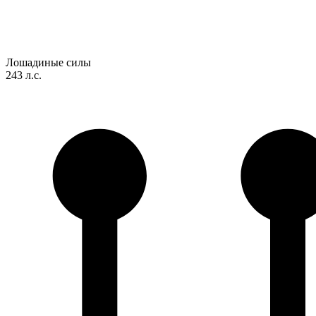
Лошадиные силы
243 л.с.