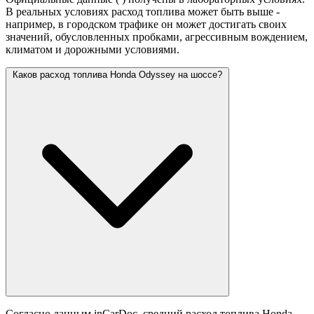
В реальных условиях расход топлива может быть выше -
например, в городском трафике он может достигать своих
значений,
обусловленных пробками, агрессивным вождением,
климатом и дорожными условиями.
Каков расход топлива Honda Odyssey на шоссе?
Согласно данным inCarDoc, средний расход топлива Honda