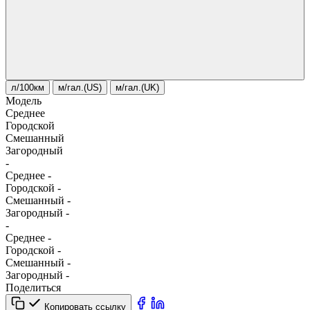
л/100км
м/гал.(US)
м/гал.(UK)
Модель
Среднее
Городской
Смешанный
Загородный
-
Среднее
-
Городской
-
Смешанный
-
Загородный
-
-
Среднее
-
Городской
-
Смешанный
-
Загородный
-
Поделиться
Копировать ссылку