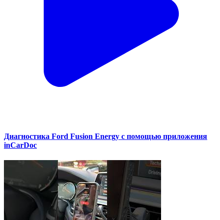
Диагностика Ford Fusion Energy с помощью приложения
inCarDoc