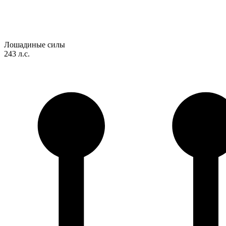
Лошадиные силы
243 л.с.