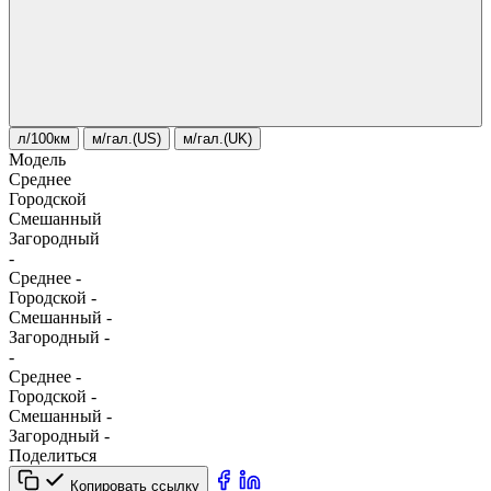
л/100км
м/гал.(US)
м/гал.(UK)
Модель
Среднее
Городской
Смешанный
Загородный
-
Среднее
-
Городской
-
Смешанный
-
Загородный
-
-
Среднее
-
Городской
-
Смешанный
-
Загородный
-
Поделиться
Копировать ссылку