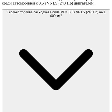
среди автомобилей с 3.5 i V6 LS (243 Hp) двигателем.
Сколько топлива расходует Honda MDX 3.5 i V6 LS (243 Hp) на 1
000 км?