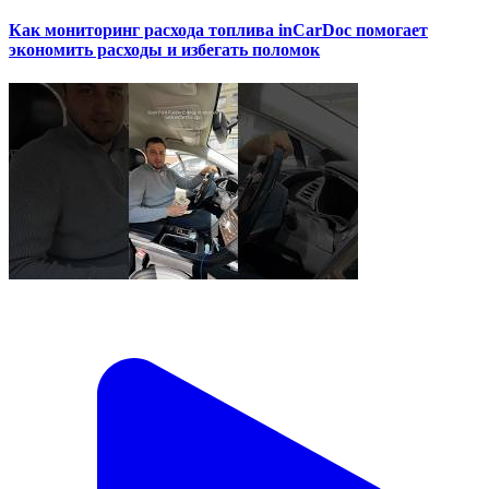
Как мониторинг расхода топлива inCarDoc помогает
экономить расходы и избегать поломок