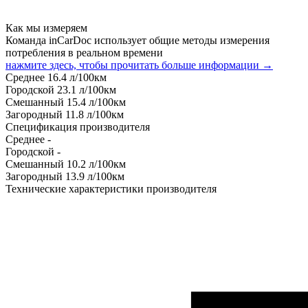
Как мы измеряем
Команда inCarDoc использует общие методы измерения
потребления в реальном времени
нажмите здесь, чтобы прочитать больше информации →
Среднее
16.4
л/100км
Городской
23.1
л/100км
Смешанный
15.4
л/100км
Загородный
11.8
л/100км
Спецификация производителя
Среднее
-
Городской
-
Смешанный
10.2
л/100км
Загородный
13.9
л/100км
Технические характеристики производителя