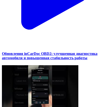
Обновления inCarDoc OBD2: улучшенная диагностика
автомобиля и повышенная стабильность работы