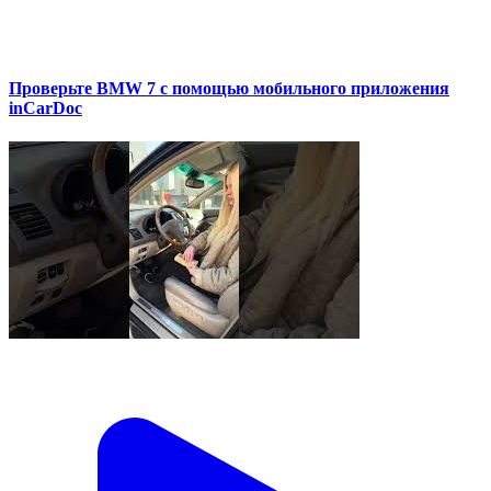
Проверьте BMW 7 с помощью мобильного приложения
inCarDoc