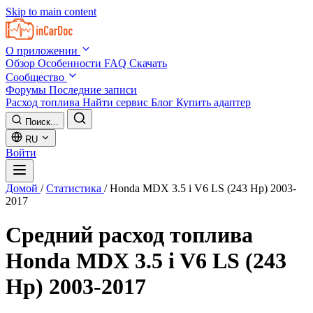
Skip to main content
О приложении
Обзор
Особенности
FAQ
Скачать
Сообщество
Форумы
Последние записи
Расход топлива
Найти сервис
Блог
Купить адаптер
Поиск...
RU
Войти
Домой
/
Статистика
/
Honda MDX 3.5 i V6 LS (243 Hp) 2003-
2017
Средний расход топлива
Honda MDX 3.5 i V6 LS (243
Hp) 2003-2017