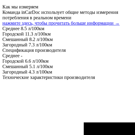
Как мы измеряем
Команда inCarDoc использует общие методы измерения
потребления в реальном времени
нажмите здесь, чтобы прочитать больше информации →
Среднее
8.5
л/100км
Городской
11.3
л/100км
Смешанный
8.2
л/100км
Загородный
7.3
л/100км
Спецификация производителя
Среднее
-
Городской
6.6
л/100км
Смешанный
5.1
л/100км
Загородный
4.3
л/100км
Технические характеристики производителя