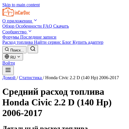
Skip to main content
О приложении
Обзор
Особенности
FAQ
Скачать
Сообщество
Форумы
Последние записи
Расход топлива
Найти сервис
Блог
Купить адаптер
Поиск...
RU
Войти
Домой
/
Статистика
/
Honda Civic 2.2 D (140 Hp) 2006-2017
Средний расход топлива
Honda Civic 2.2 D (140 Hp)
2006-2017
Детальный расход топлива