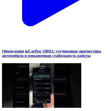
Обновления inCarDoc OBD2: улучшенная диагностика
автомобиля и повышенная стабильность работы