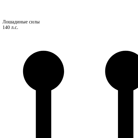
Лошадиные силы
140 л.с.