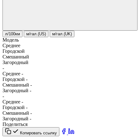
л/100км
м/гал.(US)
м/гал.(UK)
Модель
Среднее
Городской
Смешанный
Загородный
-
Среднее
-
Городской
-
Смешанный
-
Загородный
-
-
Среднее
-
Городской
-
Смешанный
-
Загородный
-
Поделиться
Копировать ссылку