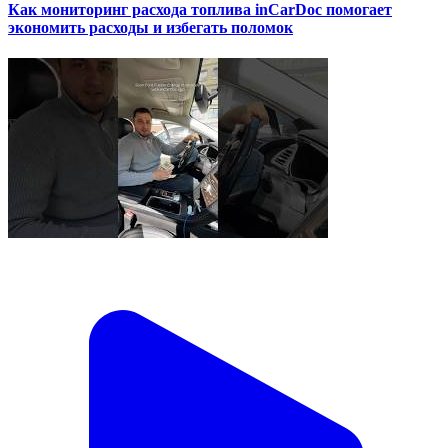
Как мониторинг расхода топлива inCarDoc помогает
экономить расходы и избегать поломок