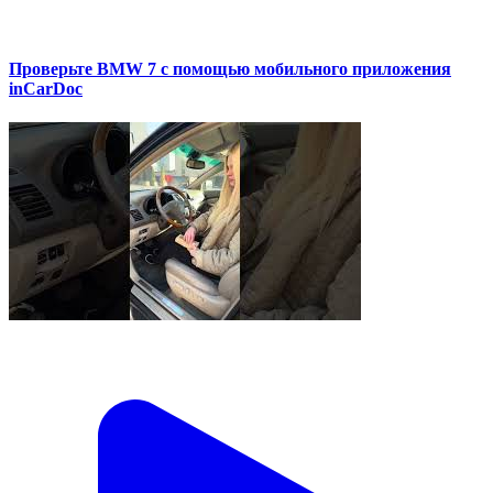
Проверьте BMW 7 с помощью мобильного приложения
inCarDoc