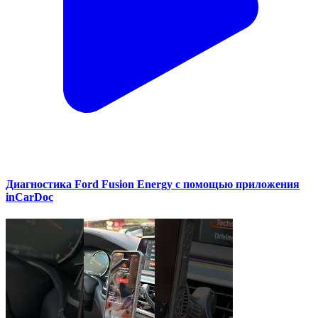
Диагностика Ford Fusion Energy с помощью приложения
inCarDoc