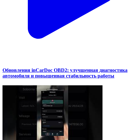
Обновления inCarDoc OBD2: улучшенная диагностика
автомобиля и повышенная стабильность работы