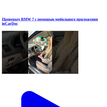
Проверьте BMW 7 с помощью мобильного приложения
inCarDoc