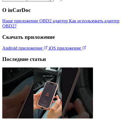
О inCarDoc
Наше приложение
OBD2 адаптер
Как использовать адаптер
OBD2?
Скачать приложение
Android приложение
iOS приложение
Последние статьи