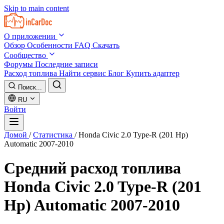
Skip to main content
О приложении
Обзор
Особенности
FAQ
Скачать
Сообщество
Форумы
Последние записи
Расход топлива
Найти сервис
Блог
Купить адаптер
Поиск...
RU
Войти
Домой
/
Статистика
/
Honda Civic 2.0 Type-R (201 Hp)
Automatic 2007-2010
Средний расход топлива
Honda Civic 2.0 Type-R (201
Hp) Automatic 2007-2010