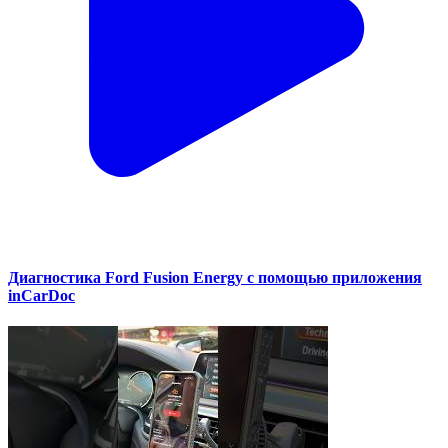
Диагностика Ford Fusion Energy с помощью приложения
inCarDoc