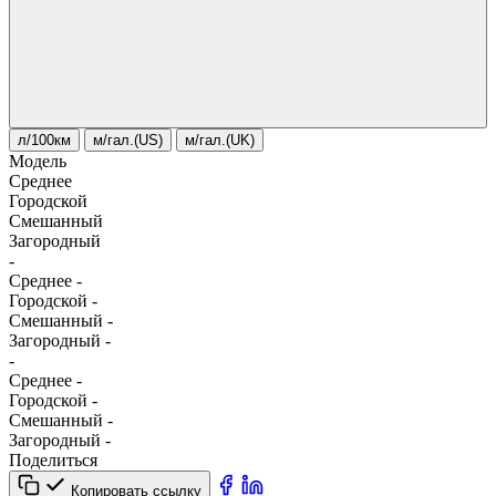
л/100км
м/гал.(US)
м/гал.(UK)
Модель
Среднее
Городской
Смешанный
Загородный
-
Среднее
-
Городской
-
Смешанный
-
Загородный
-
-
Среднее
-
Городской
-
Смешанный
-
Загородный
-
Поделиться
Копировать ссылку