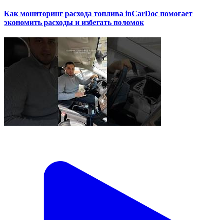
Как мониторинг расхода топлива inCarDoc помогает
экономить расходы и избегать поломок