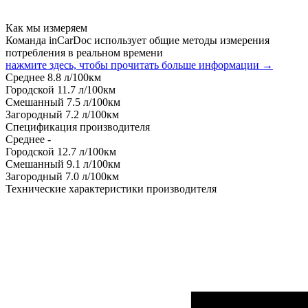
Как мы измеряем
Команда inCarDoc использует общие методы измерения
потребления в реальном времени
нажмите здесь, чтобы прочитать больше информации →
Среднее
8.8
л/100км
Городской
11.7
л/100км
Смешанный
7.5
л/100км
Загородный
7.2
л/100км
Спецификация производителя
Среднее
-
Городской
12.7
л/100км
Смешанный
9.1
л/100км
Загородный
7.0
л/100км
Технические характеристики производителя