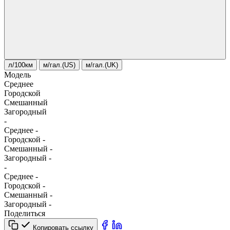
л/100км
м/гал.(US)
м/гал.(UK)
Модель
Среднее
Городской
Смешанный
Загородный
-
Среднее
-
Городской
-
Смешанный
-
Загородный
-
-
Среднее
-
Городской
-
Смешанный
-
Загородный
-
Поделиться
Копировать ссылку