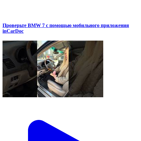
Проверьте BMW 7 с помощью мобильного приложения
inCarDoc