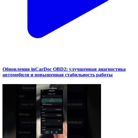
Обновления inCarDoc OBD2: улучшенная диагностика
автомобиля и повышенная стабильность работы