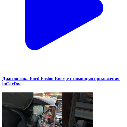
Диагностика Ford Fusion Energy с помощью приложения
inCarDoc