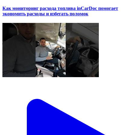
Как мониторинг расхода топлива inCarDoc помогает
экономить расходы и избегать поломок