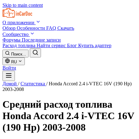
Skip to main content
О приложении
Обзор
Особенности
FAQ
Скачать
Сообщество
Форумы
Последние записи
Расход топлива
Найти сервис
Блог
Купить адаптер
Поиск...
RU
Войти
Домой
/
Статистика
/
Honda Accord 2.4 i-VTEC 16V (190 Hp)
2003-2008
Средний расход топлива
Honda Accord 2.4 i-VTEC 16V
(190 Hp) 2003-2008