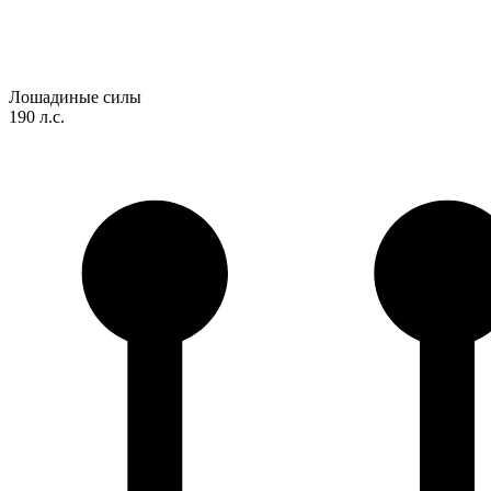
Лошадиные силы
190 л.с.