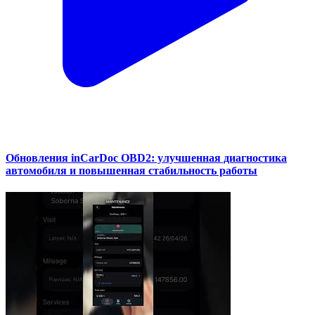
Обновления inCarDoc OBD2: улучшенная диагностика
автомобиля и повышенная стабильность работы