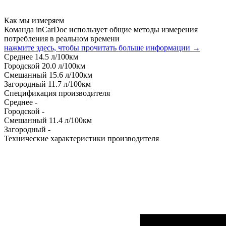
Как мы измеряем
Команда inCarDoc использует общие методы измерения
потребления в реальном времени
нажмите здесь, чтобы прочитать больше информации →
Среднее
14.5
л/100км
Городской
20.0
л/100км
Смешанный
15.6
л/100км
Загородный
11.7
л/100км
Спецификация производителя
Среднее
-
Городской
-
Смешанный
11.4
л/100км
Загородный
-
Технические характеристики производителя