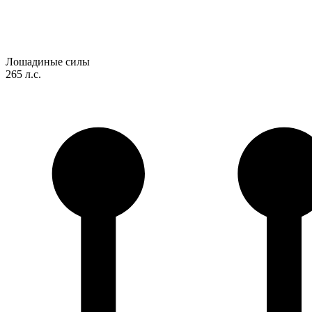
Лошадиные силы
265 л.с.