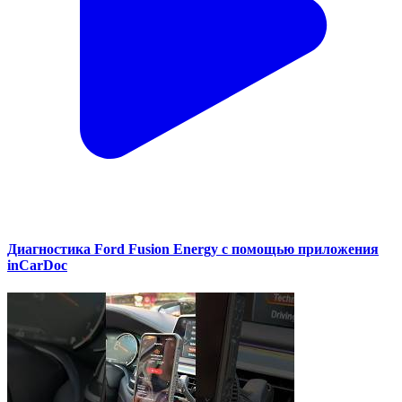
Диагностика Ford Fusion Energy с помощью приложения
inCarDoc