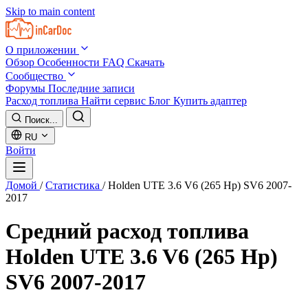
Skip to main content
О приложении
Обзор
Особенности
FAQ
Скачать
Сообщество
Форумы
Последние записи
Расход топлива
Найти сервис
Блог
Купить адаптер
Поиск...
RU
Войти
Домой
/
Статистика
/
Holden UTE 3.6 V6 (265 Hp) SV6 2007-
2017
Средний расход топлива
Holden UTE 3.6 V6 (265 Hp)
SV6 2007-2017