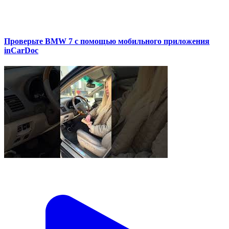
Проверьте BMW 7 с помощью мобильного приложения
inCarDoc