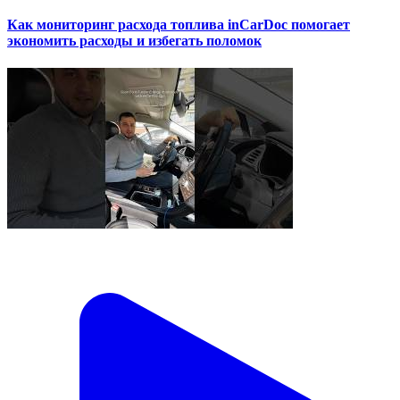
Как мониторинг расхода топлива inCarDoc помогает
экономить расходы и избегать поломок