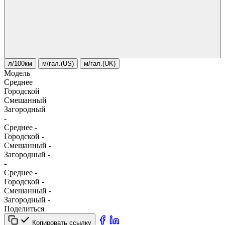
л/100км
м/гал.(US)
м/гал.(UK)
Модель
Среднее
Городской
Смешанный
Загородный
-
Среднее
-
Городской
-
Смешанный
-
Загородный
-
-
Среднее
-
Городской
-
Смешанный
-
Загородный
-
Поделиться
Копировать ссылку